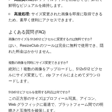
鮮明なビジュアルを維持します。
高速処理:
サイズ変更された画像を即座に取得できる
ため、素早く便利にアクセスできます。
よくある質問 (FAQ)
画像のサイズを 512x512 ピクセルに変更するのは無料ですか?
はい、ResizeClub のツールは完全に無料で使用でき、隠
れた料金はかかりません。
複数の画像を同時にサイズ変更できますか?
絶対に！複数の画像をアップロードし、512x512 ピクセ
ルにサイズ変更して、zip ファイルにまとめてダウンロ
ードします。
512x512 ピクセルを使用する利点は何ですか?
この正方形のサイズはプロフィール写真、アイコン、
Web グラフィックに最適で、プラットフォーム間での明
瞭さと互換性を確保します。