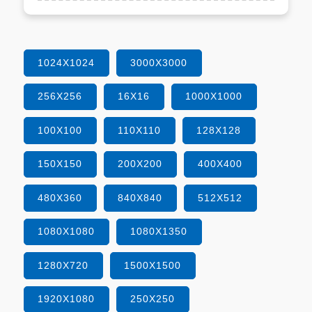
1024X1024
3000X3000
256X256
16X16
1000X1000
100X100
110X110
128X128
150X150
200X200
400X400
480X360
840X840
512X512
1080X1080
1080X1350
1280X720
1500X1500
1920X1080
250X250