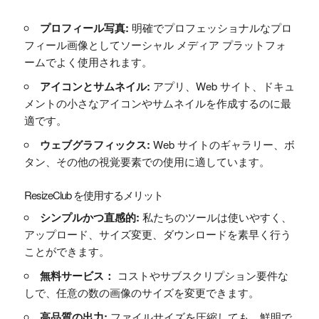
プロフィール写真:
明確でプロフェッショナルなプロ
フィール画像としてソーシャル メディア プラットフォ
ームでよく使用されます。
アイコンとサムネイル:
アプリ、Web サイト、ドキュ
メントの小さなアイコンやサムネイルを作成するのに最
適です。
ウェブグラフィックス:
Web サイトのギャラリー、ボ
タン、その他の視覚要素での使用に適しています。
ResizeClub を使用するメリット
シンプルかつ直感的:
私たちのツールは使いやすく、
アップロード、サイズ変更、ダウンロードを素早く行う
ことができます。
無料サービス：
コストやサブスクリプション要件な
しで、任意の数の画像のサイズを変更できます。
高品質の出力:
ファイルサイズを圧縮しても、鮮明で