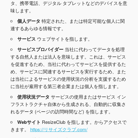
タ、携帯電話、デジタル タブレットなどのデバイスを意
味します。
個人データ
特定された、または特定可能な個人に関
連するあらゆる情報です。
サービス
ウェブサイトを指します。
サービスプロバイダー
当社に代わってデータを処理
する自然人または法人を意味します。これは、サービス
を促進するため、当社に代わってサービスを提供するた
め、サービスに関連するサービスを実行するため、また
は当社によるサービスの使用状況の分析を支援するため
に当社が雇用する第三者企業または個人を指します。
使用状況データ
サービスの使用またはサービス イン
フラストラクチャ自体から生成される、自動的に収集さ
れるデータ (ページの訪問時間など) を指します。
Webサイト
ResizeClub を指します。からアクセスで
きます。
https://リサイズクラブ.com/