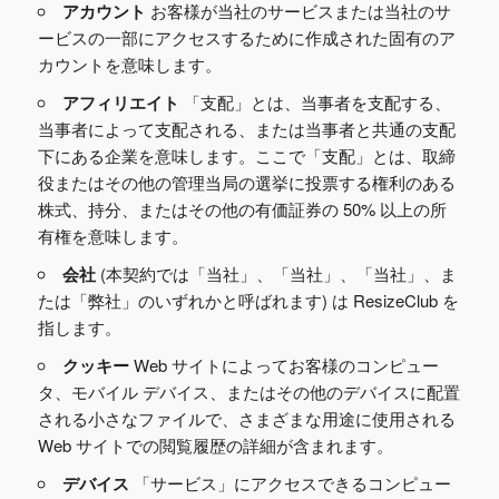
アカウント
お客様が当社のサービスまたは当社のサ
ービスの一部にアクセスするために作成された固有のア
カウントを意味します。
アフィリエイト
「支配」とは、当事者を支配する、
当事者によって支配される、または当事者と共通の支配
下にある企業を意味します。ここで「支配」とは、取締
役またはその他の管理当局の選挙に投票する権利のある
株式、持分、またはその他の有価証券の 50% 以上の所
有権を意味します。
会社
(本契約では「当社」、「当社」、「当社」、ま
たは「弊社」のいずれかと呼ばれます) は ResizeClub を
指します。
クッキー
Web サイトによってお客様のコンピュー
タ、モバイル デバイス、またはその他のデバイスに配置
される小さなファイルで、さまざまな用途に使用される
Web サイトでの閲覧履歴の詳細が含まれます。
デバイス
「サービス」にアクセスできるコンピュー