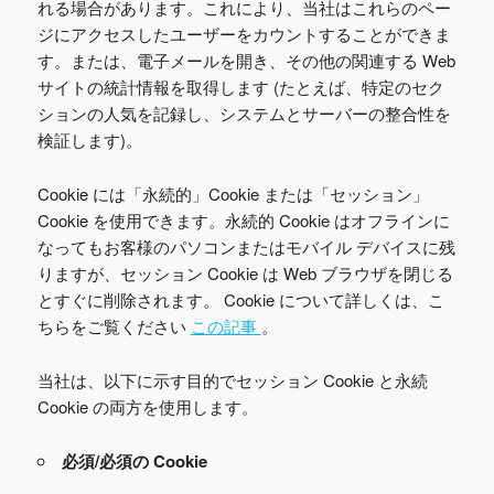
れる場合があります。これにより、当社はこれらのペー
ジにアクセスしたユーザーをカウントすることができま
す。または、電子メールを開き、その他の関連する Web
サイトの統計情報を取得します (たとえば、特定のセク
ションの人気を記録し、システムとサーバーの整合性を
検証します)。
Cookie には「永続的」Cookie または「セッション」
Cookie を使用できます。永続的 Cookie はオフラインに
なってもお客様のパソコンまたはモバイル デバイスに残
りますが、セッション Cookie は Web ブラウザを閉じる
とすぐに削除されます。 Cookie について詳しくは、こ
ちらをご覧ください
この記事
。
当社は、以下に示す目的でセッション Cookie と永続
Cookie の両方を使用します。
必須/必須の Cookie