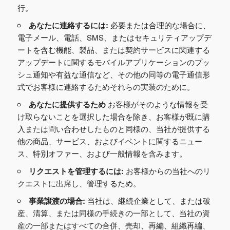
行。
あなたに連絡するには:
必要または合理的な場合に、
電子メール、電話、SMS、またはセキュリティアップデ
ートを含む機能、製品、または契約サービスに関連する
アップデートに関するモバイルアプリケーションのプッ
シュ通知や有益な通信など、その他の同等の電子通信形
式でお客様に連絡するためそれらの実装のために。
あなたに提供するため
お客様がそのような情報を受
け取らないことを選択した場合を除き、お客様が既に購
入または問い合わせしたものと同様の、当社が提供する
他の商品、サービス、およびイベントに関するニュー
ス、特別オファー、および一般情報を含みます。
リクエストを管理するには:
お客様からの当社へのリ
クエストに出席し、管理するため。
事業譲渡の場合:
当社は、継続企業として、または破
産、清算、または同様の手続きの一部として、当社の資
産の一部またはすべての合併、売却、再編、組織再編、