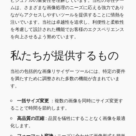
ムは、さまざまな画像処理のニーズに応える強力であり
ながらアクセスしやすいツールを提供することに情熱を
注いでいます。当社は卓越性を追求し、利便性と柔軟性
を考慮して設計された機能でお客様のエクスペリエンス
を向上させるよう努めています。
私たちが提供するもの
当社の包括的な画像リサイザー ツールには、特定の要件
を満たすために調整された多数の機能が含まれていま
す。
一括サイズ変更
：複数の画像を同時にサイズ変更す
ることで時間を節約します。
高品質の圧縮
: 品質を犠牲にすることなく画像を最適
化します。
フォーマット変換
: ニーズに合わせて画像形式を簡単