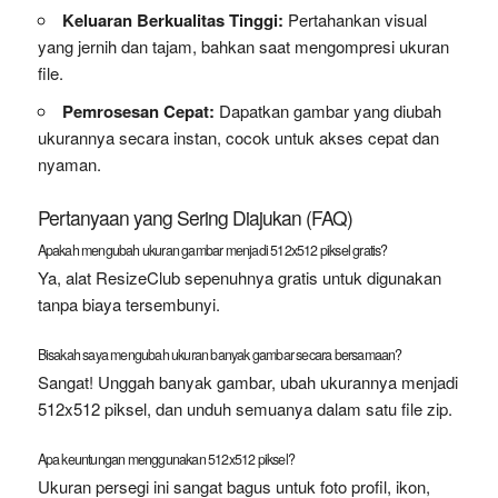
Keluaran Berkualitas Tinggi:
Pertahankan visual
yang jernih dan tajam, bahkan saat mengompresi ukuran
file.
Pemrosesan Cepat:
Dapatkan gambar yang diubah
ukurannya secara instan, cocok untuk akses cepat dan
nyaman.
Pertanyaan yang Sering Diajukan (FAQ)
Apakah mengubah ukuran gambar menjadi 512x512 piksel gratis?
Ya, alat ResizeClub sepenuhnya gratis untuk digunakan
tanpa biaya tersembunyi.
Bisakah saya mengubah ukuran banyak gambar secara bersamaan?
Sangat! Unggah banyak gambar, ubah ukurannya menjadi
512x512 piksel, dan unduh semuanya dalam satu file zip.
Apa keuntungan menggunakan 512x512 piksel?
Ukuran persegi ini sangat bagus untuk foto profil, ikon,