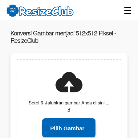
☰
Konversi Gambar menjadi 512x512 Piksel -
ResizeClub
Seret & Jatuhkan gambar Anda di sini....
&
Pilih Gambar