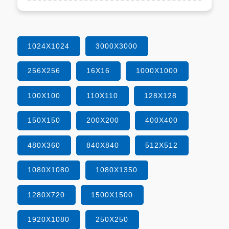
1024X1024
3000X3000
256X256
16X16
1000X1000
100X100
110X110
128X128
150X150
200X200
400X400
480X360
840X840
512X512
1080X1080
1080X1350
1280X720
1500X1500
1920X1080
250X250