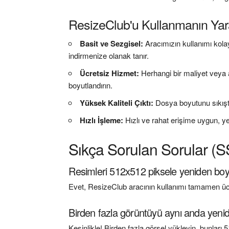
ResizeClub'u Kullanmanın Yara
Basit ve Sezgisel:
Aracımızın kullanımı kola
indirmenize olanak tanır.
Ücretsiz Hizmet:
Herhangi bir maliyet veya 
boyutlandırın.
Yüksek Kaliteli Çıktı:
Dosya boyutunu sıkıştı
Hızlı İşleme:
Hızlı ve rahat erişime uygun, ye
Sıkça Sorulan Sorular (
Resimleri 512x512 piksele yeniden boy
Evet, ResizeClub aracının kullanımı tamamen ücret
Birden fazla görüntüyü aynı anda yenid
Kesinlikle! Birden fazla görsel yükleyin, bunları