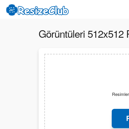
Görüntüleri 512x512 
Resimleri