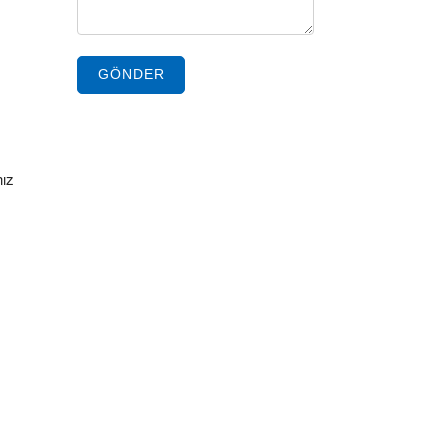
GÖNDER
nız