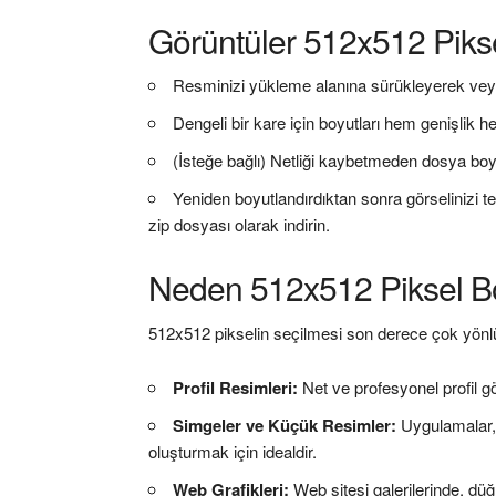
Görüntüler 512x512 Pikse
Resminizi yükleme alanına sürükleyerek vey
Dengeli bir kare için boyutları hem genişlik 
(İsteğe bağlı) Netliği kaybetmeden dosya boyut
Yeniden boyutlandırdıktan sonra görselinizi t
zip dosyası olarak indirin.
Neden 512x512 Piksel B
512x512 pikselin seçilmesi son derece çok yönlü
Profil Resimleri:
Net ve profesyonel profil gö
Simgeler ve Küçük Resimler:
Uygulamalar, 
oluşturmak için idealdir.
Web Grafikleri:
Web sitesi galerilerinde, d