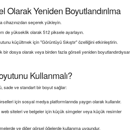
l Olarak Yeniden Boyutlandırılma
a cihazınızdan seçerek yükleyin.
hem de yükseklik olarak 512 piksele ayarlayın.
unu küçültmek için "Görüntüyü Sıkıştır" özelliğini etkinleştirin.
ek bir dosya olarak veya birden fazla görseli yeniden boyutlandırdıysa
oyutunu Kullanmalı?
, sade ve standart bir boyut sağlar:
rselleri için sosyal medya platformlarında yaygın olarak kullanılır.
web siteleri ve belgeler için küçük simgeler veya küçük resimler
üğmelerde ve diğer görsel öğelerde kullanıma uygundur.