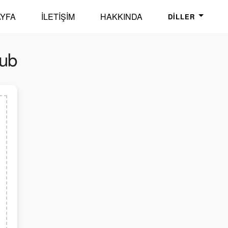
YFA
İLETIŞIM
HAKKINDA
DILLER
lub