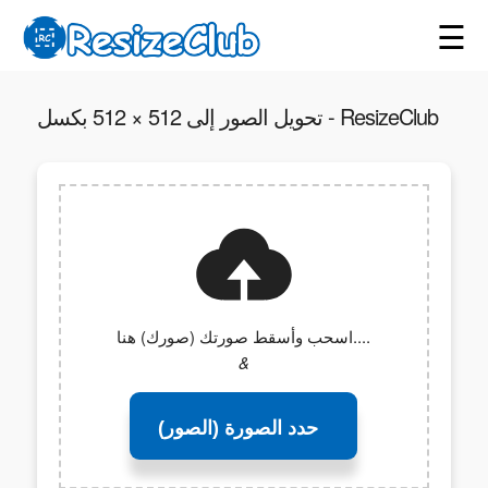
☰
تحويل الصور إلى 512 × 512 بكسل - ResizeClub
اسحب وأسقط صورتك (صورك) هنا....
&
حدد الصورة (الصور)