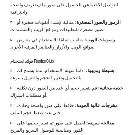
التواصل الاجتماعي للحصول على صور ملف تعريف واضحة
واحترافية.
الرموز والصور المصغرة:
مثالية لإنشاء أيقونات صغيرة أو
صور مصغرة للتطبيقات ومواقع الويب والمستندات.
رسومات الويب:
مناسب تمامًا للاستخدام في معارض
مواقع الويب والأزرار والعناصر المرئية الأخرى.
فوائد استخدام ResizeClub
بسيطة وبديهية:
أداتنا سهلة الاستخدام، مما يسمح لك
بالتحميل وتغيير الحجم والتنزيل بسرعة.
خدمة مجانية:
قم بتغيير حجم أي عدد من الصور دون تكلفة
أو متطلبات اشتراك.
مخرجات عالية الجودة:
حافظ على صور واضحة وحادة،
حتى عند ضغط حجم الملف.
معالجة سريعة:
احصل على صور تم تغيير حجمها على
الفور، ومناسبة للوصول السريع والمريح.