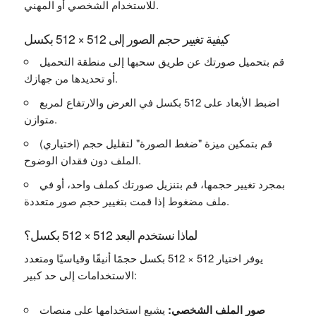
للاستخدام الشخصي أو المهني.
كيفية تغيير حجم الصور إلى 512 × 512 بكسل
قم بتحميل صورتك عن طريق سحبها إلى منطقة التحميل
أو تحديدها من جهازك.
اضبط الأبعاد على 512 بكسل في العرض والارتفاع لمربع
متوازن.
(اختياري) قم بتمكين ميزة "ضغط الصورة" لتقليل حجم
الملف دون فقدان الوضوح.
بمجرد تغيير حجمها، قم بتنزيل صورتك كملف واحد، أو في
ملف مضغوط إذا قمت بتغيير حجم صور متعددة.
لماذا نستخدم البعد 512 × 512 بكسل؟
يوفر اختيار 512 × 512 بكسل حجمًا أنيقًا وقياسيًا ومتعدد
الاستخدامات إلى حد كبير:
صور الملف الشخصي:
يشيع استخدامها على منصات