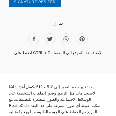
SIGNATURE RESIZER
شارك:
اضغط على CTRL + D لإضافة هذا الموقع إلى المفضلة
يعد تغيير حجم الصور إلى 512 × 512 بكسل أمرًا شائعًا
لاستخدامات مثل الرموز وصور الملفات الشخصية على
الوسائط الاجتماعية والصور المصغرة للتطبيقات. مع
ResizeClub، يمكنك ضبط أي صورة بسرعة على هذا البعد
المربع مع الحفاظ على الجودة العالية، مما يجعلها مثالية