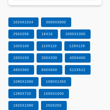
1024X1024
3000X3000
256X256
16X16
1000X1000
100X100
110X110
128X128
150X150
200X200
400X400
480X360
840X840
512X512
1080X1080
1080X1350
1280X720
1500X1500
1920X1080
250X250