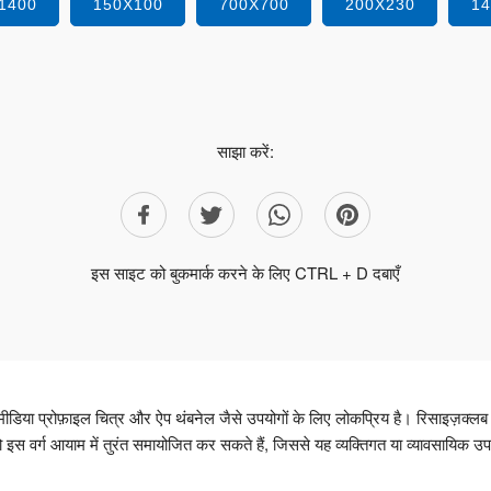
1400
150X100
700X700
200X230
1
साझा करें:
इस साइट को बुकमार्क करने के लिए CTRL + D दबाएँ
ा प्रोफ़ाइल चित्र और ऐप थंबनेल जैसे उपयोगों के लिए लोकप्रिय है। रिसाइज़क्लब
ो इस वर्ग आयाम में तुरंत समायोजित कर सकते हैं, जिससे यह व्यक्तिगत या व्यावसायिक उ