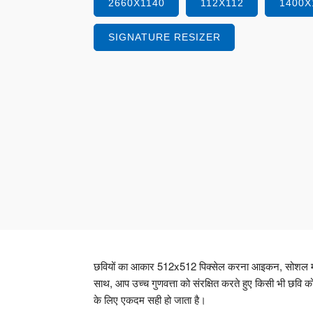
2660X1140
112X112
1400X
SIGNATURE RESIZER
छवियों का आकार 512x512 पिक्सेल करना आइकन, सोशल मीडिय
साथ, आप उच्च गुणवत्ता को संरक्षित करते हुए किसी भी छवि क
के लिए एकदम सही हो जाता है।