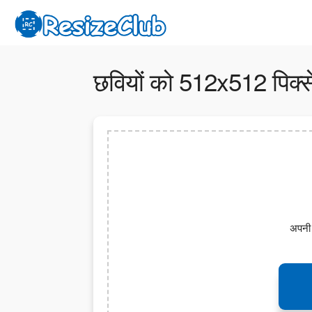
छवियों को 512x512 पिक्स
अपनी छ