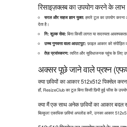
रिसाइज़क्लब का उपयोग करने के लाभ
सरल और सहज ज्ञान युक्त:
हमारे टूल का उपयोग करना
देता है।
नि: शुल्क सेवा:
बिना किसी लागत या सदस्यता आवश्यकताओं
उच्च गुणवत्ता वाला आउटपुट:
फ़ाइल आकार को संपीड़ित क
तेज़ प्रसंस्करण:
त्वरित और सुविधाजनक पहुंच के लिए उपय
अक्सर पूछे जाने वाले प्रश्न (एफए
क्या छवियों का आकार 512x512 पिक्सेल करना 
हाँ, ResizeClub का टूल बिना किसी छिपी हुई फीस के उपयोग क
क्या मैं एक साथ अनेक छवियों का आकार बदल स
बिल्कुल! एकाधिक छवियां अपलोड करें, उनका आकार 512x51