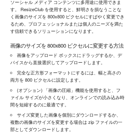
ソーシャル メディア コンテンツに多用途に使用できま
す。 ResizeClub を使用すると、鮮明さを損なうことな
く画像のサイズを 800x800 ピクセルにすばやく変更でき
るため、プロフェッショナルまたは個人のニーズを満た
す信頼できるソリューションになります。
画像のサイズを 800x800 ピクセルに変更する方法
画像をアップロード ボックスにドラッグするか、デ
バイスから直接選択してアップロードします。
完全な正方形フォーマットにするには、幅と高さの
両方を 800 ピクセルに設定します。
(オプション) 「画像の圧縮」機能を使用すると、フ
ァイル サイズが小さくなり、オンラインでの読み込み時
間を短縮するのに最適です。
サイズ変更した画像を個別にダウンロードするか、
複数の画像のサイズを変更する場合は zip ファイルの一
部としてダウンロードします。