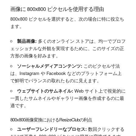
画像に 800x800 ピクセルを使用する理由
800x800 ピクセルを選択すると、次の場合に特に役立ち
ます。
製品画像:
多くのオンライン ストアは、均一でプロフ
ェッショナルな外観を実現するために、このサイズの正
方形の画像を好みます。
ソーシャルメディアコンテンツ:
このピクセル寸法
は、Instagram や Facebook などのプラットフォーム上
で鮮明でバランスの取れたものに見えます。
ウェブサイトのサムネイル:
Web サイト上で視覚的に
一貫したサムネイルやギャラリー画像を作成するのに最
適です。
800x800画像変換におけるResizeClubの利点
ユーザーフレンドリーなプロセス:
数回クリックする