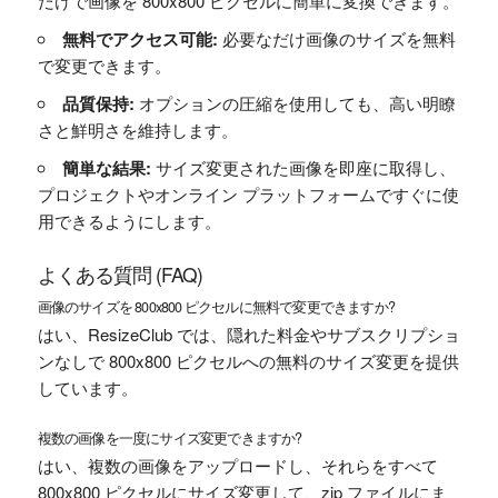
だけで画像を 800x800 ピクセルに簡単に変換できます。
無料でアクセス可能:
必要なだけ画像のサイズを無料
で変更できます。
品質保持:
オプションの圧縮を使用しても、高い明瞭
さと鮮明さを維持します。
簡単な結果:
サイズ変更された画像を即座に取得し、
プロジェクトやオンライン プラットフォームですぐに使
用できるようにします。
よくある質問 (FAQ)
画像のサイズを 800x800 ピクセルに無料で変更できますか?
はい、ResizeClub では、隠れた料金やサブスクリプショ
ンなしで 800x800 ピクセルへの無料のサイズ変更を提供
しています。
複数の画像を一度にサイズ変更できますか?
はい、複数の画像をアップロードし、それらをすべて
800x800 ピクセルにサイズ変更して、zip ファイルにま