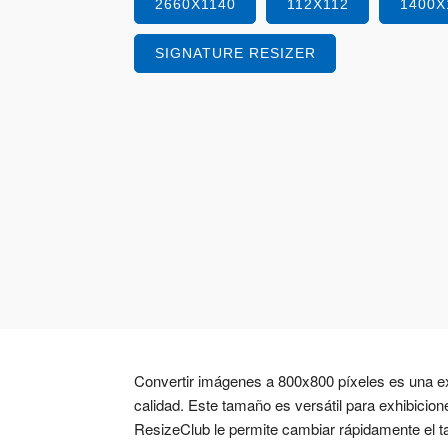
2660X1140
112X112
1400X
SIGNATURE RESIZER
Convertir imágenes a 800x800 píxeles es una ex
calidad. Este tamaño es versátil para exhibicio
ResizeClub le permite cambiar rápidamente el ta