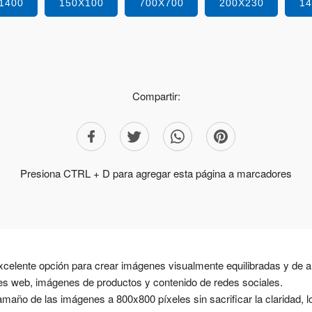
1400
150X100
700X700
200X230
1
Compartir:
Presiona CTRL + D para agregar esta página a marcadores
celente opción para crear imágenes visualmente equilibradas y de a
nes web, imágenes de productos y contenido de redes sociales.
maño de las imágenes a 800x800 píxeles sin sacrificar la claridad, l