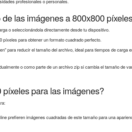
esidades profesionales o personales.
 de las imágenes a 800x800 píxele
arga o seleccionándola directamente desde tu dispositivo.
0 píxeles para obtener un formato cuadrado perfecto.
gen" para reducir el tamaño del archivo, ideal para tiempos de carga e
ualmente o como parte de un archivo zip si cambia el tamaño de va
0 píxeles para las imágenes?
ra:
line prefieren imágenes cuadradas de este tamaño para una aparien