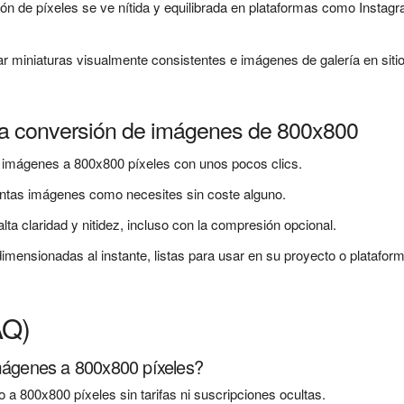
ón de píxeles se ve nítida y equilibrada en plataformas como Instag
ar miniaturas visualmente consistentes e imágenes de galería en siti
la conversión de imágenes de 800x800
e imágenes a 800x800 píxeles con unos pocos clics.
ntas imágenes como necesites sin coste alguno.
ta claridad y nitidez, incluso con la compresión opcional.
mensionadas al instante, listas para usar en su proyecto o platafor
AQ)
imágenes a 800x800 píxeles?
 a 800x800 píxeles sin tarifas ni suscripciones ocultas.