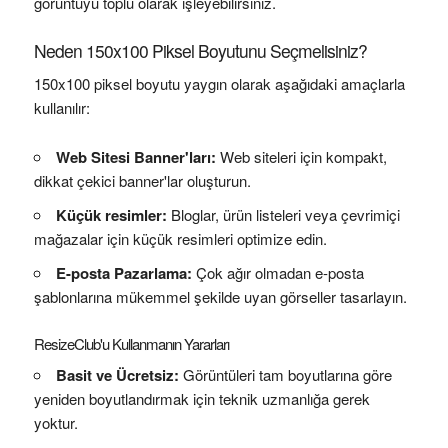
görüntüyü toplu olarak işleyebilirsiniz.
Neden 150x100 Piksel Boyutunu Seçmelisiniz?
150x100 piksel boyutu yaygın olarak aşağıdaki amaçlarla
kullanılır:
Web Sitesi Banner'ları:
Web siteleri için kompakt,
dikkat çekici banner'lar oluşturun.
Küçük resimler:
Bloglar, ürün listeleri veya çevrimiçi
mağazalar için küçük resimleri optimize edin.
E-posta Pazarlama:
Çok ağır olmadan e-posta
şablonlarına mükemmel şekilde uyan görseller tasarlayın.
ResizeClub'u Kullanmanın Yararları
Basit ve Ücretsiz:
Görüntüleri tam boyutlarına göre
yeniden boyutlandırmak için teknik uzmanlığa gerek
yoktur.