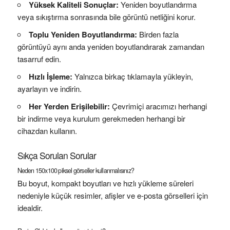
Yüksek Kaliteli Sonuçlar:
Yeniden boyutlandırma
veya sıkıştırma sonrasında bile görüntü netliğini korur.
Toplu Yeniden Boyutlandırma:
Birden fazla
görüntüyü aynı anda yeniden boyutlandırarak zamandan
tasarruf edin.
Hızlı İşleme:
Yalnızca birkaç tıklamayla yükleyin,
ayarlayın ve indirin.
Her Yerden Erişilebilir:
Çevrimiçi aracımızı herhangi
bir indirme veya kurulum gerekmeden herhangi bir
cihazdan kullanın.
Sıkça Sorulan Sorular
Neden 150x100 piksel görseller kullanmalısınız?
Bu boyut, kompakt boyutları ve hızlı yükleme süreleri
nedeniyle küçük resimler, afişler ve e-posta görselleri için
idealdir.