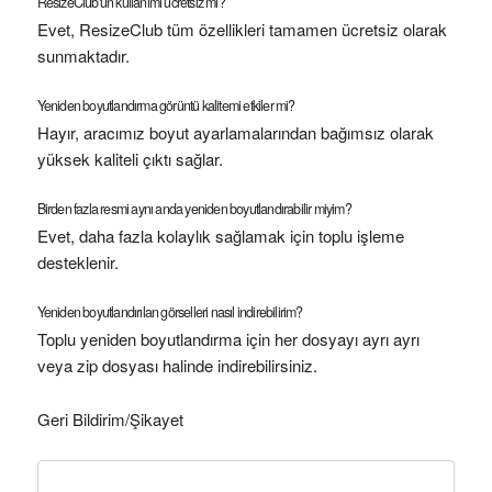
ResizeClub'un kullanımı ücretsiz mi?
Evet, ResizeClub tüm özellikleri tamamen ücretsiz olarak
sunmaktadır.
Yeniden boyutlandırma görüntü kalitemi etkiler mi?
Hayır, aracımız boyut ayarlamalarından bağımsız olarak
yüksek kaliteli çıktı sağlar.
Birden fazla resmi aynı anda yeniden boyutlandırabilir miyim?
Evet, daha fazla kolaylık sağlamak için toplu işleme
desteklenir.
Yeniden boyutlandırılan görselleri nasıl indirebilirim?
Toplu yeniden boyutlandırma için her dosyayı ayrı ayrı
veya zip dosyası halinde indirebilirsiniz.
Geri Bildirim/Şikayet