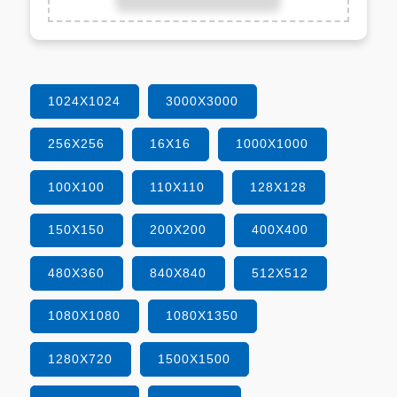
1024X1024
3000X3000
256X256
16X16
1000X1000
100X100
110X110
128X128
150X150
200X200
400X400
480X360
840X840
512X512
1080X1080
1080X1350
1280X720
1500X1500