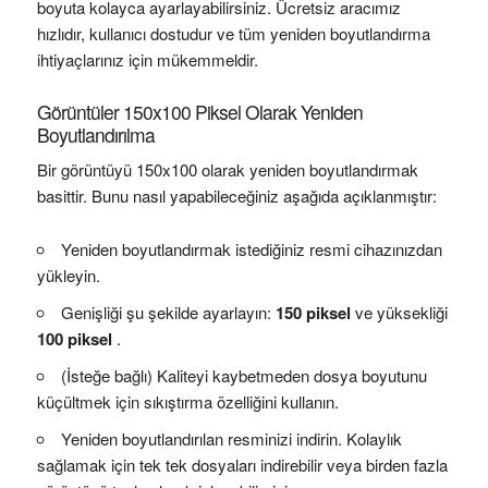
boyuta kolayca ayarlayabilirsiniz. Ücretsiz aracımız
hızlıdır, kullanıcı dostudur ve tüm yeniden boyutlandırma
ihtiyaçlarınız için mükemmeldir.
Görüntüler 150x100 Piksel Olarak Yeniden
Boyutlandırılma
Bir görüntüyü 150x100 olarak yeniden boyutlandırmak
basittir. Bunu nasıl yapabileceğiniz aşağıda açıklanmıştır:
Yeniden boyutlandırmak istediğiniz resmi cihazınızdan
yükleyin.
Genişliği şu şekilde ayarlayın:
150 piksel
ve yüksekliği
100 piksel
.
(İsteğe bağlı) Kaliteyi kaybetmeden dosya boyutunu
küçültmek için sıkıştırma özelliğini kullanın.
Yeniden boyutlandırılan resminizi indirin. Kolaylık
sağlamak için tek tek dosyaları indirebilir veya birden fazla