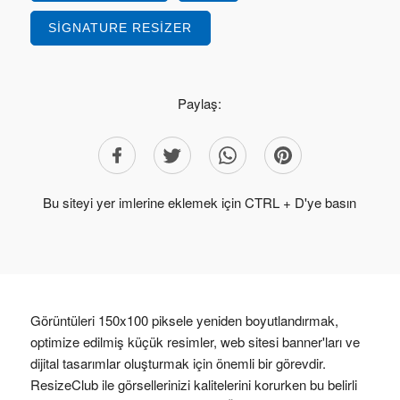
SIGNATURE RESIZER
Paylaş:
Bu siteyi yer imlerine eklemek için CTRL + D'ye basın
Görüntüleri 150x100 piksele yeniden boyutlandırmak,
optimize edilmiş küçük resimler, web sitesi banner'ları ve
dijital tasarımlar oluşturmak için önemli bir görevdir.
ResizeClub ile görsellerinizi kalitelerini korurken bu belirli