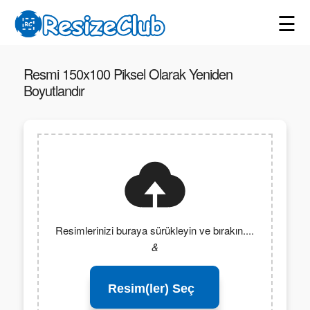
☰
Resmi 150x100 Piksel Olarak Yeniden
Boyutlandır
Resimlerinizi buraya sürükleyin ve bırakın....
&
Resim(ler) Seç