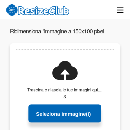
☰
Ridimensiona l'immagine a 150x100 pixel
Trascina e rilascia le tue immagini qui....
&
Seleziona immagine(i)