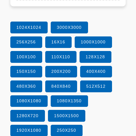
1024X1024
3000X3000
256X256
16X16
1000X1000
100X100
110X110
128X128
150X150
200X200
400X400
480X360
840X840
512X512
1080X1080
1080X1350
1280X720
1500X1500
1920X1080
250X250