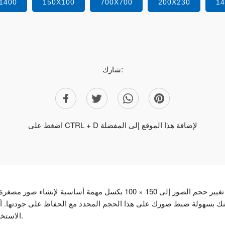
1400
150X100
700X700
200X230
1
شارك:
اضغط على CTRL + D لإضافة هذا الموقع إلى المفضلة
يعد تغيير حجم الصور إلى 150 × 100 بكسل مهمة أساسية
الاستخدام ومثالية لجميع احتياجات تغيير الحجم الخاصة بك.