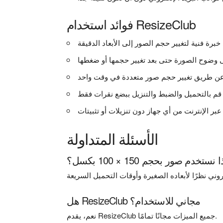
فوائد استخدام ResizeClub
الأسئلة المتداولة
 نستخدم صور بحجم 150 × 100 بكسل؟
هل ResizeClub مجاني للاستخدام؟
نعم، يقدم ResizeClub جميع الميزات مجانًا تمامًا.