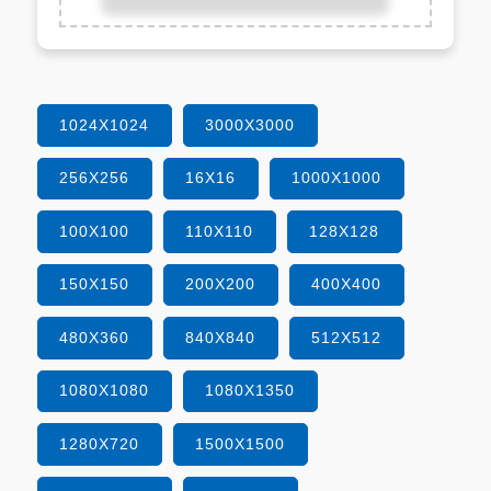
1024X1024
3000X3000
256X256
16X16
1000X1000
100X100
110X110
128X128
150X150
200X200
400X400
480X360
840X840
512X512
1080X1080
1080X1350
1280X720
1500X1500