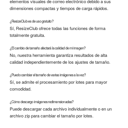
elementos visuales de correo electrónico debido a sus
dimensiones compactas y tiempos de carga rápidos.
¿ResizeClub es de uso gratuito?
Sí, ResizeClub ofrece todas las funciones de forma
totalmente gratuita.
¿El cambio de tamaño afectará la calidad de mi imagen?
No, nuestra herramienta garantiza resultados de alta
calidad independientemente de los ajustes de tamaño.
¿Puedo cambiar el tamaño de varias imágenes a la vez?
Sí, se admite el procesamiento por lotes para mayor
comodidad.
¿Cómo descargo imágenes redimensionadas?
Puede descargar cada archivo individualmente o en un
archivo zip para cambiar el tamaño por lotes.