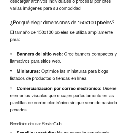
descargar archivos individuales o procesar por lotes
varias imágenes para su comodidad.
¿Por qué elegir dimensiones de 150x100 píxeles?
El tamaño de 150x100 píxeles se utiliza ampliamente
para:
Banners del sitio web:
Cree banners compactos y
llamativos para sitios web.
Miniaturas:
Optimice las miniaturas para blogs,
listados de productos o tiendas en línea.
Comercialización por correo electrónico:
Diseñe
elementos visuales que encajen perfectamente en las
plantillas de correo electrónico sin que sean demasiado
pesados.
Beneficios de usar ResizeClub
Sencillo y gratuito:
No se necesita experiencia