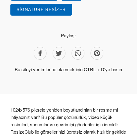
SIGNATURE RESIZER
Paylaş:
Bu siteyi yer imlerine eklemek için CTRL + D'ye basın
1024x576 piksele yeniden boyutlandırılan bir resme mi
ihtiyacınız var? Bu popüler çözünürlük, video küçük
resimleri, sunumlar ve çevrimiçi gönderiler için idealdir.
ResizeClub ile görsellerinizi ücretsiz olarak hızlı bir şekilde