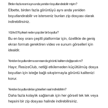
Birden fazla resmi aynı anda yeniden boyutlandırabilir miyim?
Elbette, birden fazla görüntüyü aynı anda yeniden
boyutlandırabilir ve isterseniz bunları zip dosyası olarak
indirebilirsiniz.
1024x576 piksel neden popüler bir boyuttur?
Bu en boy oranı çeşitli platformlar için, özellikle de geniş
ekran formatı gerektiren video ve sunum görselleri için
idealdir.
Yeniden boyutlandırma sonrasında görüntü kalitem değişecek mi?
Hayır, ResizeClub, netliği etkilemeden küçültülmüş dosya
boyutları için isteğe bağlı sıkıştırmayla görüntü kalitenizi
korur.
Yeniden boyutlandırılan görselleri nasıl indirebilirim?
Daha fazla kolaylık sağlamak için her görseli tek tek veya
hepsini bir zip dosyası halinde indirebilirsiniz.