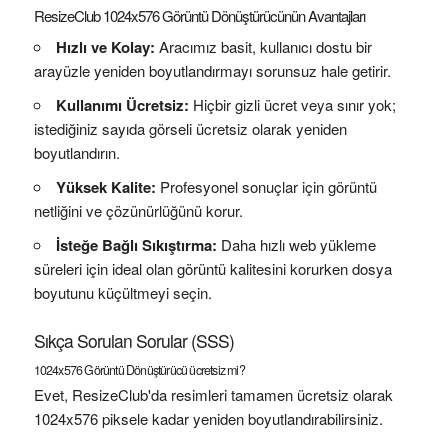
ResizeClub 1024x576 Görüntü Dönüştürücünün Avantajları
Hızlı ve Kolay:
Aracımız basit, kullanıcı dostu bir
arayüzle yeniden boyutlandırmayı sorunsuz hale getirir.
Kullanımı Ücretsiz:
Hiçbir gizli ücret veya sınır yok;
istediğiniz sayıda görseli ücretsiz olarak yeniden
boyutlandırın.
Yüksek Kalite:
Profesyonel sonuçlar için görüntü
netliğini ve çözünürlüğünü korur.
İsteğe Bağlı Sıkıştırma:
Daha hızlı web yükleme
süreleri için ideal olan görüntü kalitesini korurken dosya
boyutunu küçültmeyi seçin.
Sıkça Sorulan Sorular (SSS)
1024x576 Görüntü Dönüştürücü ücretsiz mi?
Evet, ResizeClub'da resimleri tamamen ücretsiz olarak
1024x576 piksele kadar yeniden boyutlandırabilirsiniz.