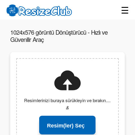
☰
1024x576 görüntü Dönüştürücü - Hızlı ve
Güvenilir Araç
Resimlerinizi buraya sürükleyin ve bırakın....
&
Resim(ler) Seç