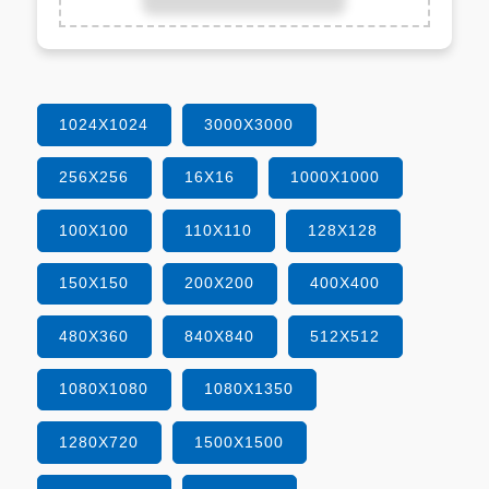
1024X1024
3000X3000
256X256
16X16
1000X1000
100X100
110X110
128X128
150X150
200X200
400X400
480X360
840X840
512X512
1080X1080
1080X1350
1280X720
1500X1500