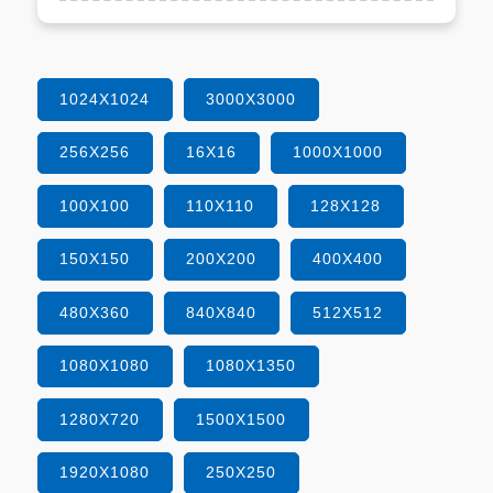
1024X1024
3000X3000
256X256
16X16
1000X1000
100X100
110X110
128X128
150X150
200X200
400X400
480X360
840X840
512X512
1080X1080
1080X1350
1280X720
1500X1500
1920X1080
250X250