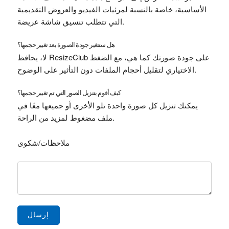
الأساسية، خاصة بالنسبة لمرئيات الفيديو والعروض التقديمية
التي تتطلب تنسيق شاشة عريضة.
هل ستتغير جودة الصورة بعد تغيير حجمها؟
لا، يحافظ ResizeClub على جودة صورتك كما هي، مع الضغط
الاختياري لتقليل أحجام الملفات دون التأثير على الوضوح.
كيف أقوم بتنزيل الصور التي تم تغيير حجمها؟
يمكنك تنزيل كل صورة واحدة تلو الأخرى أو جميعها معًا في
ملف مضغوط لمزيد من الراحة.
ملاحظات/شكوى
إرسال