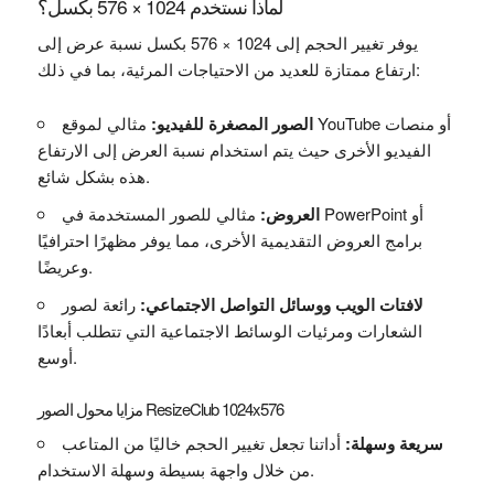
لماذا نستخدم 1024 × 576 بكسل؟
يوفر تغيير الحجم إلى 1024 × 576 بكسل نسبة عرض إلى
ارتفاع ممتازة للعديد من الاحتياجات المرئية، بما في ذلك:
الصور المصغرة للفيديو:
مثالي لموقع YouTube أو منصات
الفيديو الأخرى حيث يتم استخدام نسبة العرض إلى الارتفاع
هذه بشكل شائع.
العروض:
مثالي للصور المستخدمة في PowerPoint أو
برامج العروض التقديمية الأخرى، مما يوفر مظهرًا احترافيًا
وعريضًا.
لافتات الويب ووسائل التواصل الاجتماعي:
رائعة لصور
الشعارات ومرئيات الوسائط الاجتماعية التي تتطلب أبعادًا
أوسع.
مزايا محول الصور ResizeClub 1024x576
سريعة وسهلة:
أداتنا تجعل تغيير الحجم خاليًا من المتاعب
من خلال واجهة بسيطة وسهلة الاستخدام.