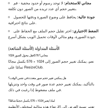
مجاني للاستخدام:
لا توجد رسوم أو حدود مخفية - قم
بتغيير حجم أي عدد تريده من الصور دون تكلفة.
جودة عالية:
يحافظ على وضوح الصورة ودقتها للحصول
على نتائج احترافية.
الضغط الاختياري:
اختر تقليل حجم الملف مع الحفاظ على
جودة الصورة، وهو مثالي لأوقات تحميل الويب بشكل أسرع.
الأسئلة المتداولة (الأسئلة الشائعة)
هل محول الصور 1024x576 مجاني؟
نعم، يمكنك تغيير حجم الصور إلى 1024 × 576 بكسل مجانًا
تمامًا على ResizeClub.
هل يمكنني تغيير حجم صور متعددة في نفس الوقت؟
بالتأكيد، يمكنك تغيير حجم عدة صور في وقت واحد وتنزيلها
في ملف مضغوط إذا رغبت في ذلك.
لماذا يعتبر 1024 × 576 بكسل حجمًا شائعًا؟
تعتبر نسبة العرض إلى الارتفاع هذه مثالية لمختلف الأنظمة