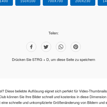
1400
150X100
700X700
200X230
1
Teilen:
Drücken Sie STRG + D, um diese Seite zu speichern
el? Diese beliebte Auflösung eignet sich perfekt für Video-Thumbnails
lub können Sie Ihre Bilder schnell und kostenlos in diese Dimension
 eine schnelle und unkomplizierte Größenänderung von Bildern und st