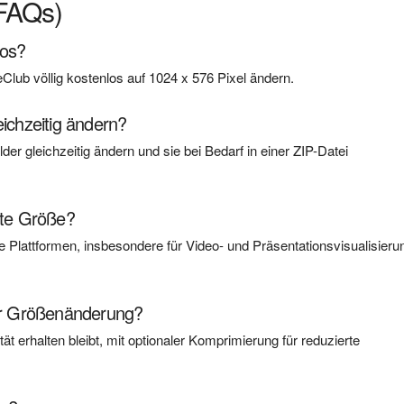
(FAQs)
los?
Club völlig kostenlos auf 1024 x 576 Pixel ändern.
eichzeitig ändern?
der gleichzeitig ändern und sie bei Bedarf in einer ZIP-Datei
bte Größe?
ne Plattformen, insbesondere für Video- und Präsentationsvisualisieru
der Größenänderung?
tät erhalten bleibt, mit optionaler Komprimierung für reduzierte