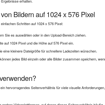
e Ergebnisse erhalten.
von Bildern auf 1024 x 576 Pixel
 einfachen Schritten auf 1024 x 576 Pixel:
dem Sie es auswählen oder in den Upload-Bereich ziehen.
ite auf 1024 Pixel und die Höhe auf 576 Pixel ein.
ie eine kleinere Dateigröße für schnellere Ladezeiten wünschen.
e können jedes Bild einzeln oder alle Bilder zusammen speichern, wen
 verwenden?
ein hervorragendes Seitenverhältnis für viele visuelle Anforderungen
r andere Videoplattformen, auf denen dieses Seitenverhältnis häufig