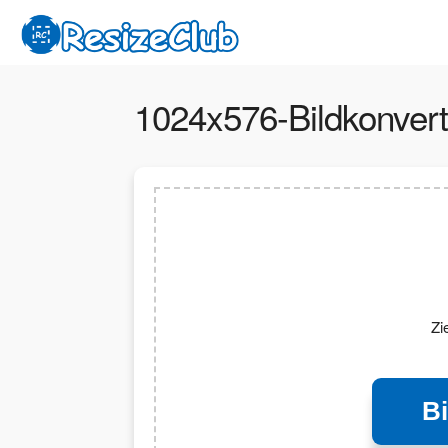
1024x576-Bildkonvert
Zi
B