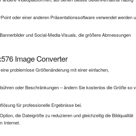
owerPoint oder einer anderen Präsentationssoftware verwendet werden 
r Bannerbilder und Social-Media-Visuals, die größere Abmessungen
x576 Image Converter
 eine problemlose Größenänderung mit einer einfachen,
bühren oder Beschränkungen – ändern Sie kostenlos die Größe so vi
uflösung für professionelle Ergebnisse bei.
Option, die Dateigröße zu reduzieren und gleichzeitig die Bildqualität
m Internet.