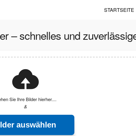
STARTSEITE
er – schnelles und zuverlässig
ehen Sie Ihre Bilder hierher....
&
ilder auswählen