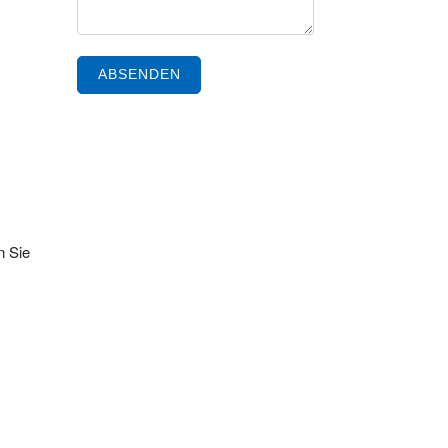
ABSENDEN
n Sie
,