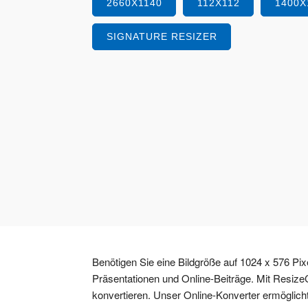
2660X1140
112X112
1400X
SIGNATURE RESIZER
Benötigen Sie eine Bildgröße auf 1024 x 576 Pix
Präsentationen und Online-Beiträge. Mit ResizeC
konvertieren. Unser Online-Konverter ermöglicht