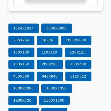
1024X1024
3000X3000
256X256
16X16
1000X1000
100X100
110X110
128X128
150X150
200X200
400X400
480X360
840X840
512X512
1080X1080
1080X1350
1280X720
1500X1500