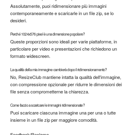
Assolutamente, puoi ridimensionare più immagini
contemporaneamente e scaricarle in un file zip, se lo
desideri.
Perché 1024x576 pixel è una dimensione popolare?
Queste proporzioni sono ideali per varie piattaforme, in
particolare per video e presentazioni che richiedono un
formato widescreen.
La qualità della mia immagine cambierà dopo il ridimensionamento?
No, ResizeClub mantiene intatta la qualità dell'immagine,
con compressione opzionale per ridurre le dimensioni dei
file senza comprometterne la chiarezza.
Come faccio a scaricare le immagini ridimensionate?
Puoi scaricare ciascuna immagine una per una o tutte
insieme in un file zip per maggiore comodità.
Feedback/Reclamo