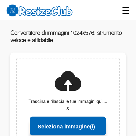
☰
Convertitore di immagini 1024x576: strumento
veloce e affidabile
Trascina e rilascia le tue immagini qui....
&
Seleziona immagine(i)