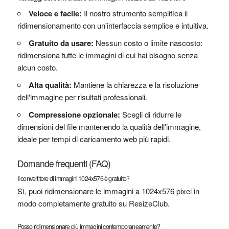
Veloce e facile:
Il nostro strumento semplifica il
ridimensionamento con un'interfaccia semplice e intuitiva.
Gratuito da usare:
Nessun costo o limite nascosto:
ridimensiona tutte le immagini di cui hai bisogno senza
alcun costo.
Alta qualità:
Mantiene la chiarezza e la risoluzione
dell'immagine per risultati professionali.
Compressione opzionale:
Scegli di ridurre le
dimensioni del file mantenendo la qualità dell'immagine,
ideale per tempi di caricamento web più rapidi.
Domande frequenti (FAQ)
Il convertitore di immagini 1024x576 è gratuito?
Sì, puoi ridimensionare le immagini a 1024x576 pixel in
modo completamente gratuito su ResizeClub.
Posso ridimensionare più immagini contemporaneamente?