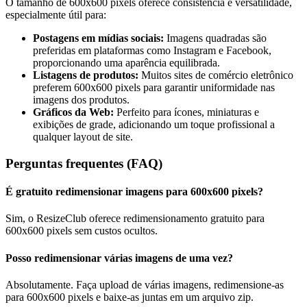
O tamanho de 600x600 pixels oferece consistência e versatilidade,
especialmente útil para:
Postagens em mídias sociais:
Imagens quadradas são
preferidas em plataformas como Instagram e Facebook,
proporcionando uma aparência equilibrada.
Listagens de produtos:
Muitos sites de comércio eletrônico
preferem 600x600 pixels para garantir uniformidade nas
imagens dos produtos.
Gráficos da Web:
Perfeito para ícones, miniaturas e
exibições de grade, adicionando um toque profissional a
qualquer layout de site.
Perguntas frequentes (FAQ)
É gratuito redimensionar imagens para 600x600 pixels?
Sim, o ResizeClub oferece redimensionamento gratuito para
600x600 pixels sem custos ocultos.
Posso redimensionar várias imagens de uma vez?
Absolutamente. Faça upload de várias imagens, redimensione-as
para 600x600 pixels e baixe-as juntas em um arquivo zip.