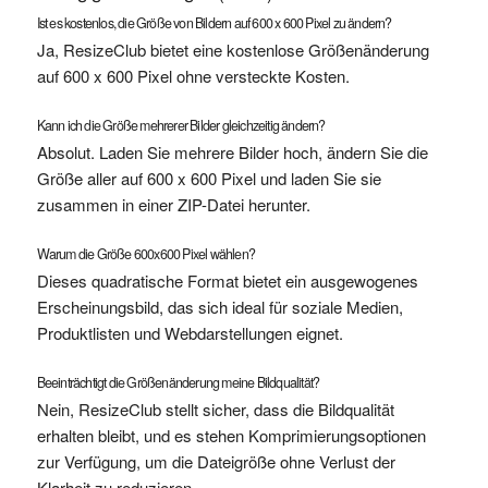
Ist es kostenlos, die Größe von Bildern auf 600 x 600 Pixel zu ändern?
Ja, ResizeClub bietet eine kostenlose Größenänderung
auf 600 x 600 Pixel ohne versteckte Kosten.
Kann ich die Größe mehrerer Bilder gleichzeitig ändern?
Absolut. Laden Sie mehrere Bilder hoch, ändern Sie die
Größe aller auf 600 x 600 Pixel und laden Sie sie
zusammen in einer ZIP-Datei herunter.
Warum die Größe 600x600 Pixel wählen?
Dieses quadratische Format bietet ein ausgewogenes
Erscheinungsbild, das sich ideal für soziale Medien,
Produktlisten und Webdarstellungen eignet.
Beeinträchtigt die Größenänderung meine Bildqualität?
Nein, ResizeClub stellt sicher, dass die Bildqualität
erhalten bleibt, und es stehen Komprimierungsoptionen
zur Verfügung, um die Dateigröße ohne Verlust der
Klarheit zu reduzieren.