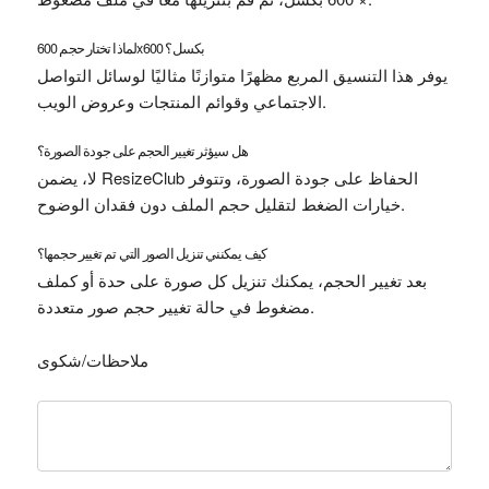
لماذا تختار حجم 600x600 بكسل؟
يوفر هذا التنسيق المربع مظهرًا متوازنًا مثاليًا لوسائل التواصل
الاجتماعي وقوائم المنتجات وعروض الويب.
هل سيؤثر تغيير الحجم على جودة الصورة؟
لا، يضمن ResizeClub الحفاظ على جودة الصورة، وتتوفر
خيارات الضغط لتقليل حجم الملف دون فقدان الوضوح.
كيف يمكنني تنزيل الصور التي تم تغيير حجمها؟
بعد تغيير الحجم، يمكنك تنزيل كل صورة على حدة أو كملف
مضغوط في حالة تغيير حجم صور متعددة.
ملاحظات/شكوى