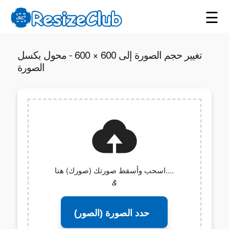
☰
تغيير حجم الصورة إلى 600 × 600 - محول بكسل
الصورة
اسحب وأسقط صورتك (صورك) هنا....
&
حدد الصورة (الصور)