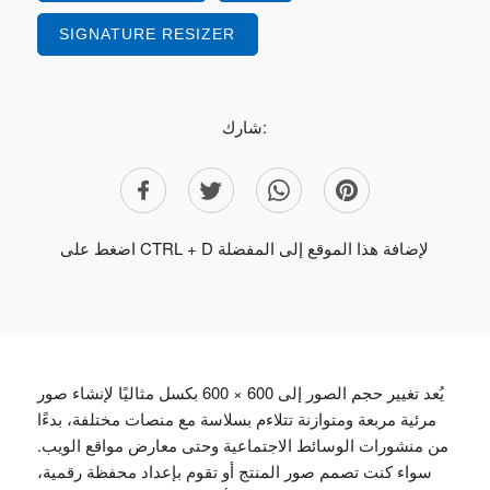
SIGNATURE RESIZER
شارك:
اضغط على CTRL + D لإضافة هذا الموقع إلى المفضلة
يُعد تغيير حجم الصور إلى 600 × 600 بكسل مثاليًا لإنشاء صور
مرئية مربعة ومتوازنة تتلاءم بسلاسة مع منصات مختلفة، بدءًا
من منشورات الوسائط الاجتماعية وحتى معارض مواقع الويب.
سواء كنت تصمم صور المنتج أو تقوم بإعداد محفظة رقمية،