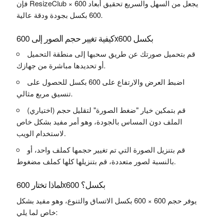
فإن ResizeClub يجعل من السهل والسريع تحقيق أبعاد 600 ×
600 بكسل بجودة ودقة عالية.
كيفية تغيير حجم الصور إلى 600x600 بكسل
قم بتحميل صورتك عن طريق سحبها إلى منطقة التحميل
أو تحديدها مباشرة من جهازك.
اضبط العرض والارتفاع على 600 بكسل للحصول على
تنسيق مربع مثالي.
(اختياري) قم بتمكين خيار "ضغط الصورة" لتقليل حجم
الملف دون المساس بالجودة، وهو أمر مفيد بشكل خاص
لاستخدام الويب.
قم بتنزيل الصورة التي تم تغيير حجمها كملف واحد، أو
بالنسبة لصور متعددة، قم بتنزيلها كلها كملف مضغوط.
لماذا تختار 600x600 بكسل؟
يوفر حجم 600 × 600 بكسل الاتساق والتنوع، وهو مفيد بشكل
خاص لما يلي: