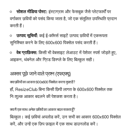
सोशल मीडिया पोस्ट:
इंस्टाग्राम और फेसबुक जैसे प्लेटफार्मों पर
वर्गाकार छवियों को पसंद किया जाता है, जो एक संतुलित उपस्थिति प्रदान
करती हैं।
उत्पाद सूचियाँ:
कई ई-कॉमर्स साइटें उत्पाद छवियों में एकरूपता
सुनिश्चित करने के लिए 600x600 पिक्सेल पसंद करती हैं।
वेब ग्राफ़िक्स:
किसी भी वेबसाइट लेआउट में पेशेवर स्पर्श जोड़ते हुए,
आइकन, थंबनेल और ग्रिड डिस्प्ले के लिए बिल्कुल सही।
अक्सर पूछे जाने वाले प्रश्न (एफएक्यू)
क्या छवियों का आकार 600x600 पिक्सेल करना मुफ़्त है?
हाँ, ResizeClub बिना किसी छिपी लागत के 600x600 पिक्सेल तक
निःशुल्क आकार बदलने की पेशकश करता है।
क्या मैं एक साथ अनेक छवियों का आकार बदल सकता हूँ?
बिल्कुल। कई छवियां अपलोड करें, उन सभी का आकार 600x600 पिक्सेल
करें, और उन्हें एक ज़िप फ़ाइल में एक साथ डाउनलोड करें।