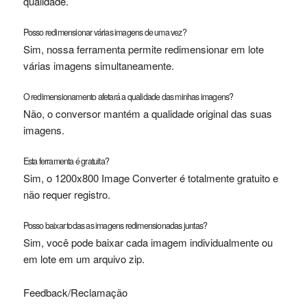
qualidade.
Posso redimensionar várias imagens de uma vez?
Sim, nossa ferramenta permite redimensionar em lote
várias imagens simultaneamente.
O redimensionamento afetará a qualidade das minhas imagens?
Não, o conversor mantém a qualidade original das suas
imagens.
Esta ferramenta é gratuita?
Sim, o 1200x800 Image Converter é totalmente gratuito e
não requer registro.
Posso baixar todas as imagens redimensionadas juntas?
Sim, você pode baixar cada imagem individualmente ou
em lote em um arquivo zip.
Feedback/Reclamação