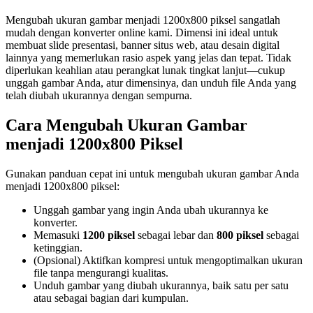
Mengubah ukuran gambar menjadi 1200x800 piksel sangatlah
mudah dengan konverter online kami. Dimensi ini ideal untuk
membuat slide presentasi, banner situs web, atau desain digital
lainnya yang memerlukan rasio aspek yang jelas dan tepat. Tidak
diperlukan keahlian atau perangkat lunak tingkat lanjut—cukup
unggah gambar Anda, atur dimensinya, dan unduh file Anda yang
telah diubah ukurannya dengan sempurna.
Cara Mengubah Ukuran Gambar
menjadi 1200x800 Piksel
Gunakan panduan cepat ini untuk mengubah ukuran gambar Anda
menjadi 1200x800 piksel:
Unggah gambar yang ingin Anda ubah ukurannya ke
konverter.
Memasuki
1200 piksel
sebagai lebar dan
800 piksel
sebagai
ketinggian.
(Opsional) Aktifkan kompresi untuk mengoptimalkan ukuran
file tanpa mengurangi kualitas.
Unduh gambar yang diubah ukurannya, baik satu per satu
atau sebagai bagian dari kumpulan.