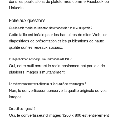
dans les publications de plateformes comme Facebook ou
LinkedIn.
Foire aux questions
Quelle est la meilleure utilisation des images de 1 200 x 800 pixels ?
Cette taille est idéale pour les bannières de sites Web, les
diapositives de présentation et les publications de haute
qualité sur les réseaux sociaux.
Puis-je redimensionner plusieurs images à la fois ?
Oui, notre outil permet le redimensionnement par lots de
plusieurs images simultanément.
Le redimensionnement affectera-t-il la qualité de mes images ?
Non, le convertisseur conserve la qualité originale de vos
images.
Cet outil est-il gratuit ?
Oui, le convertisseur d'images 1200 x 800 est entièrement