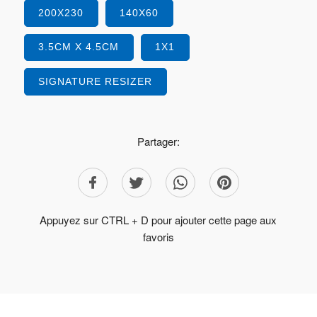
200X230
140X60
3.5CM X 4.5CM
1X1
SIGNATURE RESIZER
Partager:
Appuyez sur CTRL + D pour ajouter cette page aux
favoris