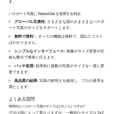
す。
パスポート写真に ResizeClub を使用する利点
グローバル互換性:
さまざまな国のさまざまなパスポ
ート写真のサイズをサポートします。
無料で便利：
すべての機能は無料で、隠れたコスト
はかかりません。
シンプルなインターフェース:
画像のサイズ変更や圧
縮も数分で簡単に行えます。
バッチ処理:
効率的に複数の写真のサイズを一度に変
更できます。
高品質の結果:
写真の鮮明さを維持し、プロの基準を
満たします。
よくある質問
標準的なパスポート写真のサイズはどれくらいですか?
寸法は国によって異なりますが、一般的なサイズは 2x2