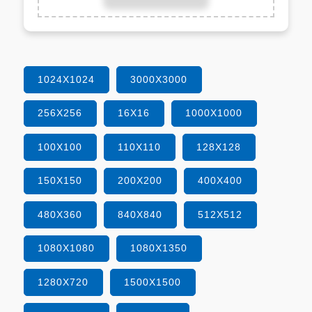
1024X1024
3000X3000
256X256
16X16
1000X1000
100X100
110X110
128X128
150X150
200X200
400X400
480X360
840X840
512X512
1080X1080
1080X1350
1280X720
1500X1500