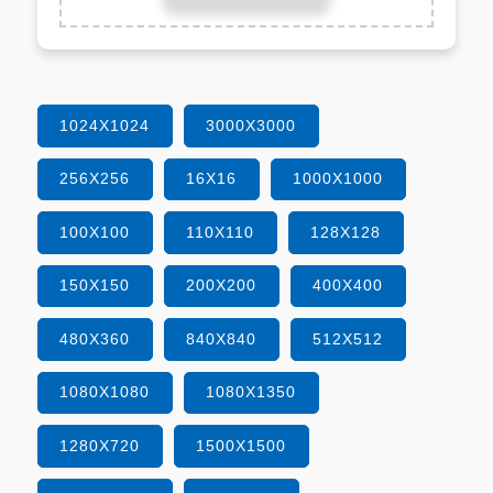
1024X1024
3000X3000
256X256
16X16
1000X1000
100X100
110X110
128X128
150X150
200X200
400X400
480X360
840X840
512X512
1080X1080
1080X1350
1280X720
1500X1500