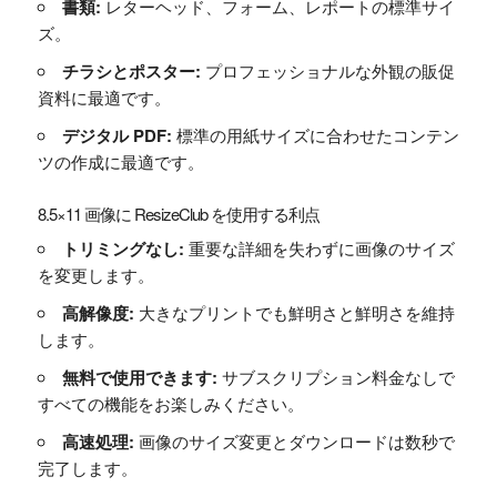
書類:
レターヘッド、フォーム、レポートの標準サイ
ズ。
チラシとポスター:
プロフェッショナルな外観の販促
資料に最適です。
デジタル PDF:
標準の用紙サイズに合わせたコンテン
ツの作成に最適です。
8.5×11 画像に ResizeClub を使用する利点
トリミングなし:
重要な詳細を失わずに画像のサイズ
を変更します。
高解像度:
大きなプリントでも鮮明さと鮮明さを維持
します。
無料で使用できます:
サブスクリプション料金なしで
すべての機能をお楽しみください。
高速処理:
画像のサイズ変更とダウンロードは数秒で
完了します。