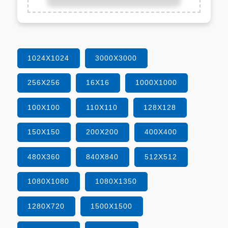
1024X1024
3000X3000
256X256
16X16
1000X1000
100X100
110X110
128X128
150X150
200X200
400X400
480X360
840X840
512X512
1080X1080
1080X1350
1280X720
1500X1500