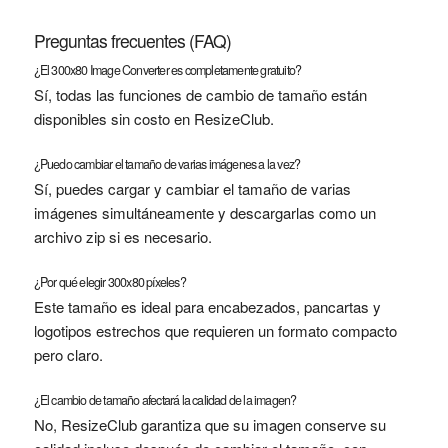
Preguntas frecuentes (FAQ)
¿El 300x80 Image Converter es completamente gratuito?
Sí, todas las funciones de cambio de tamaño están
disponibles sin costo en ResizeClub.
¿Puedo cambiar el tamaño de varias imágenes a la vez?
Sí, puedes cargar y cambiar el tamaño de varias
imágenes simultáneamente y descargarlas como un
archivo zip si es necesario.
¿Por qué elegir 300x80 píxeles?
Este tamaño es ideal para encabezados, pancartas y
logotipos estrechos que requieren un formato compacto
pero claro.
¿El cambio de tamaño afectará la calidad de la imagen?
No, ResizeClub garantiza que su imagen conserve su