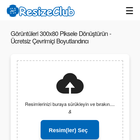
☰
Görüntüleri 300x80 Piksele Dönüştürün -
Ücretsiz Çevrimiçi Boyutlandırıcı
Resimlerinizi buraya sürükleyin ve bırakın....
&
Resim(ler) Seç