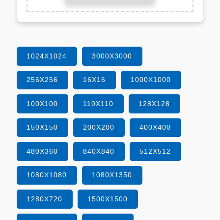
1024X1024
3000X3000
256X256
16X16
1000X1000
100X100
110X110
128X128
150X150
200X200
400X400
480X360
840X840
512X512
1080X1080
1080X1350
1280X720
1500X1500