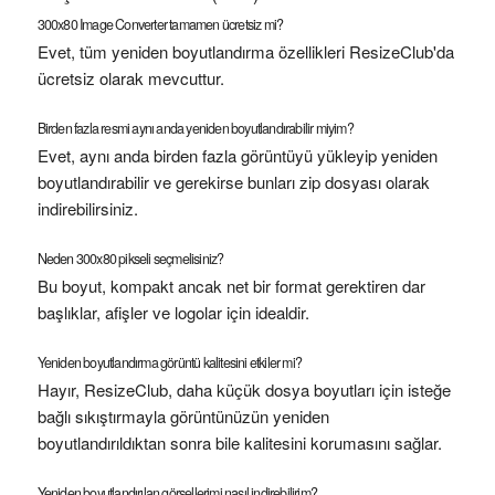
300x80 Image Converter tamamen ücretsiz mi?
Evet, tüm yeniden boyutlandırma özellikleri ResizeClub'da
ücretsiz olarak mevcuttur.
Birden fazla resmi aynı anda yeniden boyutlandırabilir miyim?
Evet, aynı anda birden fazla görüntüyü yükleyip yeniden
boyutlandırabilir ve gerekirse bunları zip dosyası olarak
indirebilirsiniz.
Neden 300x80 pikseli seçmelisiniz?
Bu boyut, kompakt ancak net bir format gerektiren dar
başlıklar, afişler ve logolar için idealdir.
Yeniden boyutlandırma görüntü kalitesini etkiler mi?
Hayır, ResizeClub, daha küçük dosya boyutları için isteğe
bağlı sıkıştırmayla görüntünüzün yeniden
boyutlandırıldıktan sonra bile kalitesini korumasını sağlar.
Yeniden boyutlandırılan görsellerimi nasıl indirebilirim?