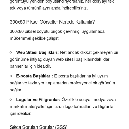
görüntüyü yeniden boyutlandırıyorsanız, her dosyayı tek
tek veya tümünü aynı anda indirebilirsiniz.
300x80 Piksel Görseller Nerede Kullanılır?
300x80 piksel boyutu birçok çevrimiçi uygulamada
mükemmel şekilde çalışır:
Web Sitesi Başlıkları:
Net ancak dikkat çekmeyen bir
görünüme ihtiyaç duyan web sitesi başlıklarındaki dar
banner'lar için idealdir.
E-posta Başlıkları:
E-posta başlıklarına iyi uyum
sağlar ve fazla yer kaplamadan profesyonel bir görünüm
sağlar.
Logolar ve Filigranlar:
Özellikle sosyal medya veya
markalı materyaller için uzun logo formatları ve filigranlar
için idealdir.
Sıkça Sorulan Sorular (SSS)