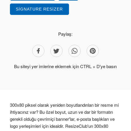
SIGNATURE RESIZER
Paylaş:
Bu siteyi yer imlerine eklemek için CTRL + D'ye basın
300x80 piksel olarak yeniden boyutlandırılan bir resme mi
ihtiyacınız var? Bu özel boyut, uzun ve dar bir formatın
gerekli olduğu çevrimiçi banner'lar, e-posta başlıkları ve
logo yerleşimleri için idealdir. ResizeClub'un 300x80