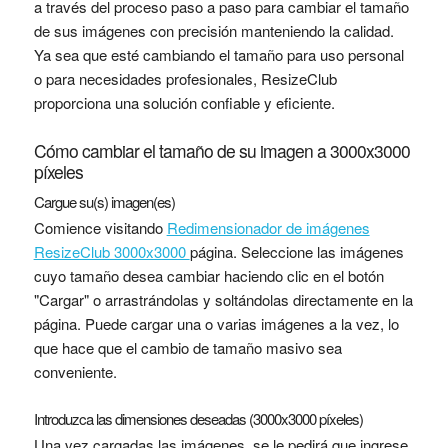
a través del proceso paso a paso para cambiar el tamaño
de sus imágenes con precisión manteniendo la calidad.
Ya sea que esté cambiando el tamaño para uso personal
o para necesidades profesionales, ResizeClub
proporciona una solución confiable y eficiente.
Cómo cambiar el tamaño de su imagen a 3000x3000
píxeles
Cargue su(s) imagen(es)
Comience visitando
Redimensionador de imágenes
ResizeClub 3000x3000
página. Seleccione las imágenes
cuyo tamaño desea cambiar haciendo clic en el botón
"Cargar" o arrastrándolas y soltándolas directamente en la
página. Puede cargar una o varias imágenes a la vez, lo
que hace que el cambio de tamaño masivo sea
conveniente.
Introduzca las dimensiones deseadas (3000x3000 píxeles)
Una vez cargadas las imágenes, se le pedirá que ingrese