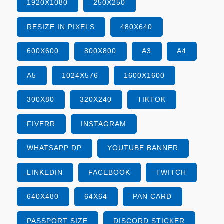
1920X1080
250X250
RESIZE IN PIXELS
480X640
600X600
800X800
A3
A4
A5
1024X576
1600X1600
300X80
320X240
TIKTOK
FIVERR
INSTAGRAM
WHATSAPP DP
YOUTUBE BANNER
LINKEDIN
FACEBOOK
TWITCH
640X480
64X64
PAN CARD
PASSPORT SIZE
DISCORD STICKER