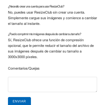
¿Necesito crear una cuenta para usar ResizeClub?
No, puedes usar ResizeClub sin crear una cuenta.
Simplemente cargue sus imágenes y comience a cambiar
el tamaño al instante.
¿Puedo comprimir mis imágenes después de cambiar su tamaño?
Sí, ResizeClub ofrece una función de compresión
opcional, que le permite reducir el tamaño del archivo de
sus imágenes después de cambiar su tamaño a
3000x3000 píxeles.
Comentarios/Quejas
ENVIAR