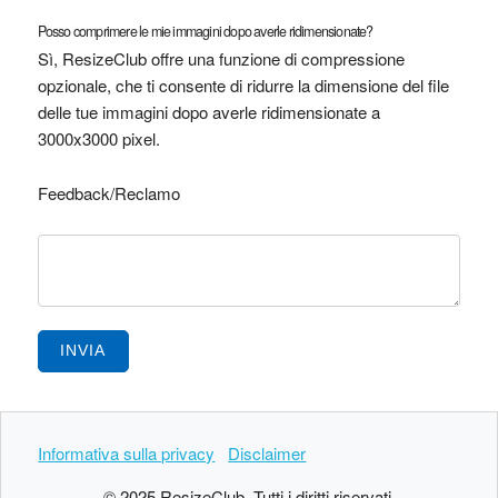
Posso comprimere le mie immagini dopo averle ridimensionate?
Sì, ResizeClub offre una funzione di compressione
opzionale, che ti consente di ridurre la dimensione del file
delle tue immagini dopo averle ridimensionate a
3000x3000 pixel.
Feedback/Reclamo
INVIA
Informativa sulla privacy
Disclaimer
© 2025 ResizeClub. Tutti i diritti riservati.