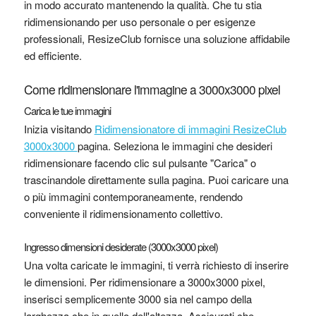
in modo accurato mantenendo la qualità. Che tu stia
ridimensionando per uso personale o per esigenze
professionali, ResizeClub fornisce una soluzione affidabile
ed efficiente.
Come ridimensionare l'immagine a 3000x3000 pixel
Carica le tue immagini
Inizia visitando
Ridimensionatore di immagini ResizeClub
3000x3000
pagina. Seleziona le immagini che desideri
ridimensionare facendo clic sul pulsante "Carica" ​​o
trascinandole direttamente sulla pagina. Puoi caricare una
o più immagini contemporaneamente, rendendo
conveniente il ridimensionamento collettivo.
Ingresso dimensioni desiderate (3000x3000 pixel)
Una volta caricate le immagini, ti verrà richiesto di inserire
le dimensioni. Per ridimensionare a 3000x3000 pixel,
inserisci semplicemente 3000 sia nel campo della
larghezza che in quello dell'altezza. Assicurati che