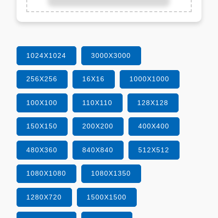
1024X1024
3000X3000
256X256
16X16
1000X1000
100X100
110X110
128X128
150X150
200X200
400X400
480X360
840X840
512X512
1080X1080
1080X1350
1280X720
1500X1500