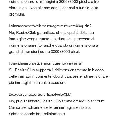
ridimensionare le immagini a 3000x3000 pixel e altre
dimensioni. Non ci sono costi nascosti o funzionalità
premium.
Il ridimensionamento della mia immagine ne influenzerà la qualità?
No, ResizeClub garantisce che la qualità della tua
immagine venga mantenuta durante il processo di
ridimensionamento, anche quando si ridimensiona a
grandi dimensioni come 3000x3000 pixel.
Posso ridimensionare più immagini contemporaneamente?
Sì, ResizeClub supporta il ridimensionamento in blocco
delle immagini, consentendoti di caricare e ridimensionare
più immagini in un'unica sessione.
Devo creare un account per utilizzare ResizeClub?
No, puoi utilizzare ResizeClub senza creare un account.
Carica semplicemente le tue immagini e inizia a
ridimensionarle immediatamente.