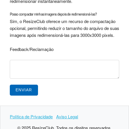
redimensionar instantaneamente.
Posso compactar minhas imagens depois de redimensioná-las?
Sim, o ResizeClub oferece um recurso de compactação
opcional, permitindo reduzir o tamanho do arquivo de suas
imagens após redimensioná-las para 3000x3000 pixels.
Feedback/Reclamação
ENVIAR
Política de Privacidade
Aviso Legal
© 2025 ResizeClub. Todos os direitos reservados.