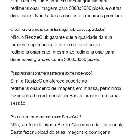
Sim, ResizeClub é uma ferramenta gratuita para
redimensionar imagens para 3000x3000 pixels e outras
dimensões. Não há taxas ocultas ou recursos premium.
O redimensionamento da minha imagem afetará sua qualidade?
Não, o ResizeClub garante que a qualidade da sua
imagem seja mantida durante o processo de
redimensionamento, mesmo ao redimensionar para
dimensões grandes como 3000x3000 pixels.
Posso redimensionar várias imagens ao mesmo tempo?
Sim, o ResizeClub oferece suporte ao
redimensionamento de imagens em massa, permitindo
fazer upload e redimensionar várias imagens em uma
sessão.
Preciso criar uma conta para usar o ResizeClub?
Não, você pode usar o ResizeClub sem criar uma conta.
Basta fazer upload de suas imagens e começar a