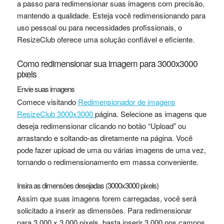
a passo para redimensionar suas imagens com precisão,
mantendo a qualidade. Esteja você redimensionando para
uso pessoal ou para necessidades profissionais, o
ResizeClub oferece uma solução confiável e eficiente.
Como redimensionar sua imagem para 3000x3000
pixels
Envie suas imagens
Comece visitando
Redimensionador de imagens
ResizeClub 3000x3000
página. Selecione as imagens que
deseja redimensionar clicando no botão “Upload” ou
arrastando e soltando-as diretamente na página. Você
pode fazer upload de uma ou várias imagens de uma vez,
tornando o redimensionamento em massa conveniente.
Insira as dimensões desejadas (3000x3000 pixels)
Assim que suas imagens forem carregadas, você será
solicitado a inserir as dimensões. Para redimensionar
para 3.000 x 3.000 pixels, basta inserir 3.000 nos campos