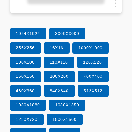
1024X1024
3000X3000
256X256
16X16
1000X1000
100X100
110X110
128X128
150X150
200X200
400X400
480X360
840X840
512X512
1080X1080
1080X1350
1280X720
1500X1500