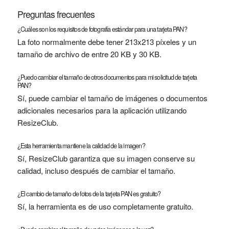
Preguntas frecuentes
¿Cuáles son los requisitos de fotografía estándar para una tarjeta PAN?
La foto normalmente debe tener 213x213 píxeles y un
tamaño de archivo de entre 20 KB y 30 KB.
¿Puedo cambiar el tamaño de otros documentos para mi solicitud de tarjeta
PAN?
Sí, puede cambiar el tamaño de imágenes o documentos
adicionales necesarios para la aplicación utilizando
ResizeClub.
¿Esta herramienta mantiene la calidad de la imagen?
Sí, ResizeClub garantiza que su imagen conserve su
calidad, incluso después de cambiar el tamaño.
¿El cambio de tamaño de fotos de la tarjeta PAN es gratuito?
Sí, la herramienta es de uso completamente gratuito.