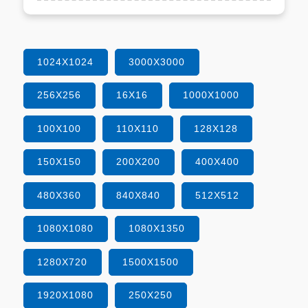
1024X1024
3000X3000
256X256
16X16
1000X1000
100X100
110X110
128X128
150X150
200X200
400X400
480X360
840X840
512X512
1080X1080
1080X1350
1280X720
1500X1500
1920X1080
250X250