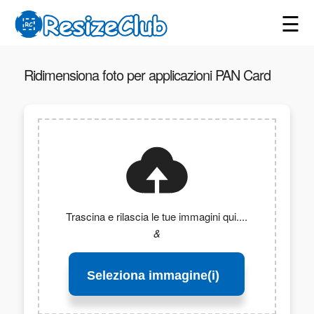
☰
Ridimensiona foto per applicazioni PAN Card
Trascina e rilascia le tue immagini qui....
&
Seleziona immagine(i)