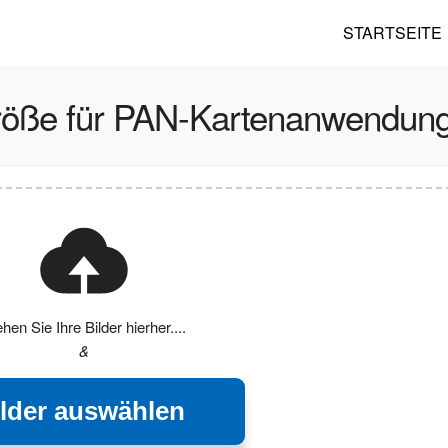
STARTSEITE
größe für PAN-Kartenanwendun
ehen Sie Ihre Bilder hierher....
&
ilder auswählen