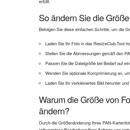
erfüllt.
So ändern Sie die Größe
Befolgen Sie diese einfachen Schritte, um die
Laden Sie Ihr Foto in das ResizeClub-Tool h
Stellen Sie die Abmessungen gemäß den PAN-K
Passen Sie die Dateigröße bei Bedarf auf e
Wenden Sie optionale Komprimierung an, um d
Laden Sie Ihr verkleinertes Bild herunter und
Warum die Größe von F
ändern?
Durch die Größenänderung Ihres PAN-Kartenfotos
reibungslose Bearbeitung Ihrer Anfrage von ent