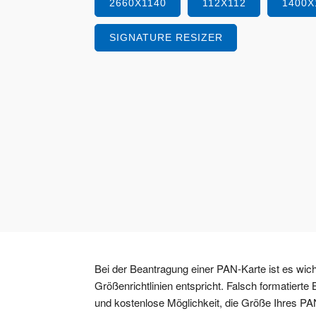
2660X1140
112X112
1400X
SIGNATURE RESIZER
Bei der Beantragung einer PAN-Karte ist es wi
Größenrichtlinien entspricht. Falsch formatiert
und kostenlose Möglichkeit, die Größe Ihres PA