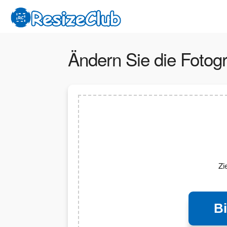
Ändern Sie die Foto
Zi
B