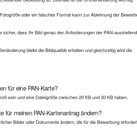
 Fotogröße oder ein falsches Format kann zur Ablehnung der Bewer
ie sicher, dass Ihr Bild genau den Anforderungen der PAN-ausstellen
enänderung bleibt die Bildqualität erhalten und gleichzeitig wird die
en für eine PAN-Karte?
 groß sein und eine Dateigröße zwischen 20 KB und 30 KB haben.
te für meinen PAN-Kartenantrag ändern?
licher Bilder oder Dokumente ändern, die für die Bewerbung erforder