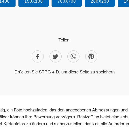
1400
150X100
700X700
200X230
1
Teilen:
Drücken Sie STRG + D, um diese Seite zu speichern
chtig, ein Foto hochzuladen, das den angegebenen Abmessungen und
e Bilder können Ihre Bewerbung verzögern. ResizeClub bietet eine schn
N-Kartenfotos zu ändern und sicherzustellen, dass es alle Anforderu