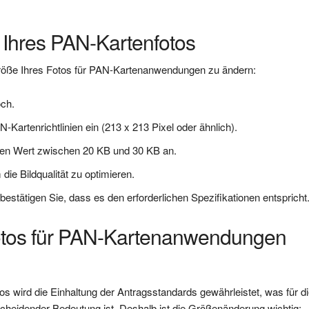
 Ihres PAN-Kartenfotos
 Größe Ihres Fotos für PAN-Kartenanwendungen zu ändern:
och.
artenrichtlinien ein (213 x 213 Pixel oder ähnlich).
inen Wert zwischen 20 KB und 30 KB an.
ie Bildqualität zu optimieren.
 bestätigen Sie, dass es den erforderlichen Spezifikationen entspricht
otos für PAN-Kartenanwendungen
 wird die Einhaltung der Antragsstandards gewährleistet, was für d
scheidender Bedeutung ist. Deshalb ist die Größenänderung wichtig: