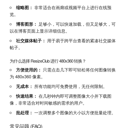
缩略图：
非常适合在画廊或视频平台上进行在线预
览。
博客图形：
足够小，可以快速加载，但又足够大，可
以在博客页面上显示详细信息。
社交媒体帖子：
用于易于跨平台查看的紧凑社交媒体
帖子。
为什么选择 ResizeClub 进行 480x360 转换？
方便使用的：
只需点击几下即可轻松将任何图像转换
为 480x360 像素。
无成本：
所有功能均可免费使用，无任何限制。
快速结果：
在几秒钟内即可调整图像大小并下载图
像，非常适合对时间敏感的需求的用户。
批处理：
一次调整多个图像的大小以方便批量处理。
常见问题 (FAQ)