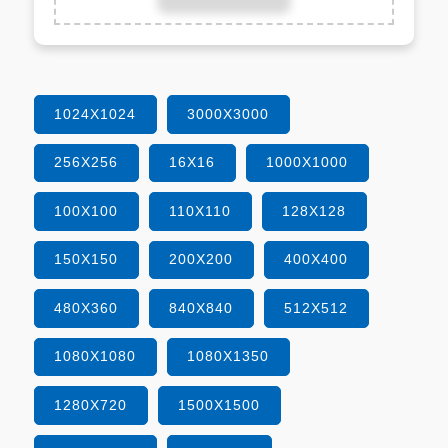
1024X1024
3000X3000
256X256
16X16
1000X1000
100X100
110X110
128X128
150X150
200X200
400X400
480X360
840X840
512X512
1080X1080
1080X1350
1280X720
1500X1500