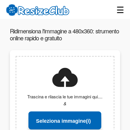
☰
Ridimensiona l'immagine a 480x360: strumento
online rapido e gratuito
Trascina e rilascia le tue immagini qui....
&
Seleziona immagine(i)