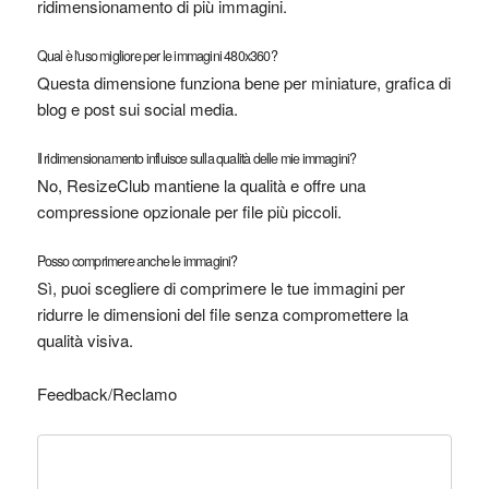
ridimensionamento di più immagini.
Qual è l'uso migliore per le immagini 480x360?
Questa dimensione funziona bene per miniature, grafica di
blog e post sui social media.
Il ridimensionamento influisce sulla qualità delle mie immagini?
No, ResizeClub mantiene la qualità e offre una
compressione opzionale per file più piccoli.
Posso comprimere anche le immagini?
Sì, puoi scegliere di comprimere le tue immagini per
ridurre le dimensioni del file senza compromettere la
qualità visiva.
Feedback/Reclamo