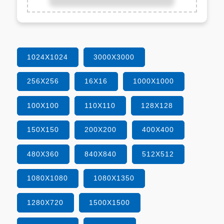
1024X1024
3000X3000
256X256
16X16
1000X1000
100X100
110X110
128X128
150X150
200X200
400X400
480X360
840X840
512X512
1080X1080
1080X1350
1280X720
1500X1500