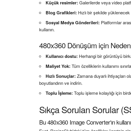
Küçük resimler:
Galerilerde veya video platf
Blog Grafikleri:
Hızlı bir şekilde yüklenece
Sosyal Medya Gönderileri:
Platformlar ara
kullanın.
480x360 Dönüşüm için Neden 
Kullanıcı dostu:
Herhangi bir görüntüyü bir
Maliyet Yok:
Tüm özelliklerin kullanımı sınır
Hızlı Sonuçlar:
Zamana duyarlı ihtiyaçları ola
boyutlandırın ve indirin.
Toplu İşleme:
Toplu işleme kolaylığı için bi
Sıkça Sorulan Sorular (
Bu 480x360 Image Converter'ın kullanı
Evet, ResizeClub'daki tüm özellikler ücretsiz ol