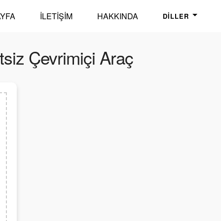
YFA
İLETIŞIM
HAKKINDA
DILLER
tsiz Çevrimiçi Araç