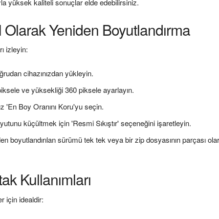
 yüksek kaliteli sonuçlar elde edebilirsiniz.
l Olarak Yeniden Boyutlandırma
 izleyin:
oğrudan cihazınızdan yükleyin.
piksele ve yüksekliği 360 piksele ayarlayın.
ız 'En Boy Oranını Koru'yu seçin.
utunu küçültmek için 'Resmi Sıkıştır' seçeneğini işaretleyin.
den boyutlandırılan sürümü tek tek veya bir zip dosyasının parçası ola
ak Kullanımları
 için idealdir: