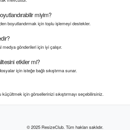
oyutlandırabilir miyim?
en boyutlandırmak için toplu işlemeyi destekler.
edir?
medya gönderileri için iyi çalışır.
tesini etkiler mi?
syalar için isteğe bağlı sıkıştırma sunar.
üçültmek için görsellerinizi sıkıştırmayı seçebilirsiniz.
© 2025 ResizeClub. Tüm hakları saklıdır.