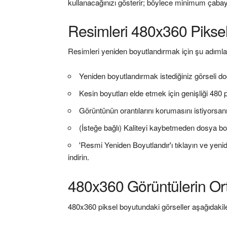
kullanacağınızı gösterir; böylece minimum çabayla
Resimleri 480x360 Pikse
Resimleri yeniden boyutlandırmak için şu adımları
Yeniden boyutlandırmak istediğiniz görseli d
Kesin boyutları elde etmek için genişliği 480 
Görüntünün orantılarını korumasını istiyorsan
(İsteğe bağlı) Kaliteyi kaybetmeden dosya boy
'Resmi Yeniden Boyutlandır'ı tıklayın ve yeni
indirin.
480x360 Görüntülerin Ort
480x360 piksel boyutundaki görseller aşağıdakiler