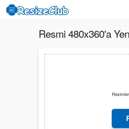
Resmi 480x360'a Yenid
Resimleri