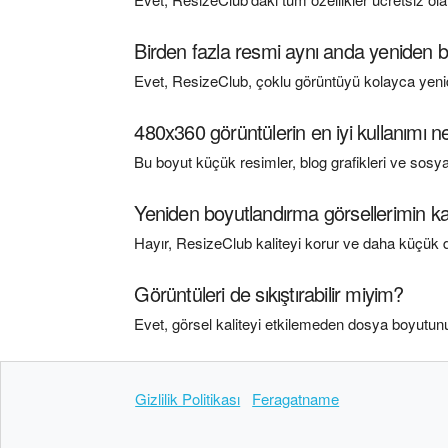
Birden fazla resmi aynı anda yeniden b
Evet, ResizeClub, çoklu görüntüyü kolayca yenid
480x360 görüntülerin en iyi kullanımı n
Bu boyut küçük resimler, blog grafikleri ve sosyal 
Yeniden boyutlandırma görsellerimin kali
Hayır, ResizeClub kaliteyi korur ve daha küçük do
Görüntüleri de sıkıştırabilir miyim?
Evet, görsel kaliteyi etkilemeden dosya boyutunu k
Gizlilik Politikası
Feragatname