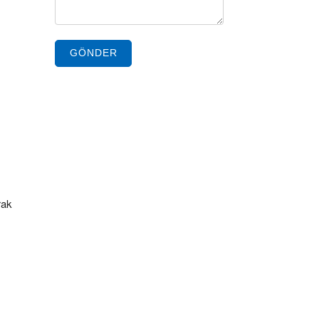
GÖNDER
rak