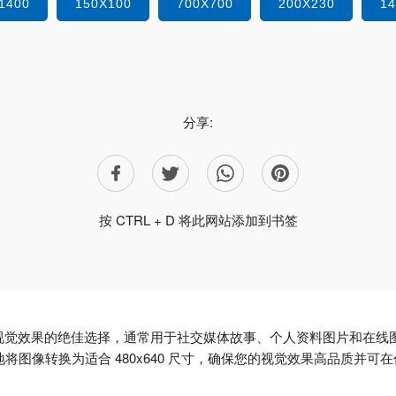
1400
150X100
700X700
200X230
1
分享:
按 CTRL + D 将此网站添加到书签
肖像的视觉效果的绝佳选择，通常用于社交媒体故事、个人资料图片和在线
确地将图像转换为适合 480x640 尺寸，确保您的视觉效果高品质并可