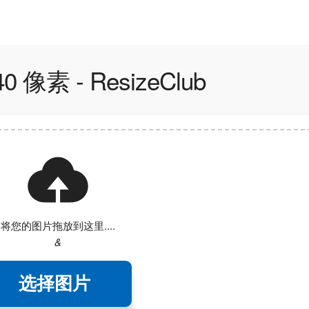
像素 - ResizeClub
将您的图片拖放到这里....
&
选择图片