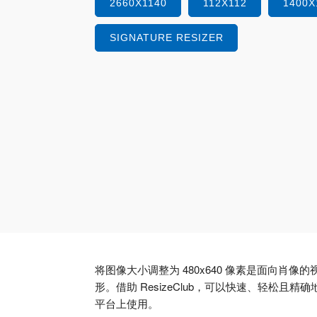
2660X1140
112X112
1400X
SIGNATURE RESIZER
将图像大小调整为 480x640 像素是面向
形。借助 ResizeClub，可以快速、轻松且精
平台上使用。