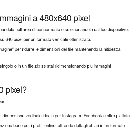
immagini a 480x640 pixel
andola nell'area di caricamento o selezionandola dal tuo dispositivo.
su 640 pixel per un formato verticale ottimizzato.
magine" per ridurre le dimensioni del file mantenendo la nitidezza
ingolo o in un file zip se stai ridimensionando più immagini
0 pixel?
per:
 dimensione verticale ideale per Instagram, Facebook e altre piattaf
ona bene per i profili online, offrendo dettagli chiari in un formato