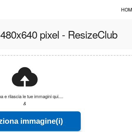
HOM
 480x640 pixel - ResizeClub
a e rilascia le tue immagini qui....
&
ziona immagine(i)