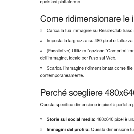
qualsiasi piattaforma.
Come ridimensionare le 
Carica la tua immagine su ResizeClub trascin
Imposta la larghezza su 480 pixel e l'altezza 
(Facoltativo) Utilizza l'opzione "Comprimi im
dell'immagine, ideale per l'uso sul Web.
Scarica l'immagine ridimensionata come file s
contemporaneamente.
Perché scegliere 480x64
Questa specifica dimensione in pixel è perfetta 
Storie sui social media:
480x640 pixel è una
Immagini del profilo:
Questa dimensione funzi