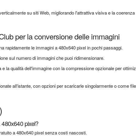
erticalmente su siti Web, migliorando l'attrattiva visiva e la coerenza
eClub per la conversione delle immagini
a rapidamente le immagini a 480x640 pixel in pochi passaggi.
ione sul numero di immagini che puoi ridimensionare.
za e la qualità dell'immagine con la compressione opzionale per ottimi
onate all'istante, con opzioni per scaricarle singolarmente o come file
)
a 480x640 pixel?
atuito a 480x640 pixel senza costi nascosti.