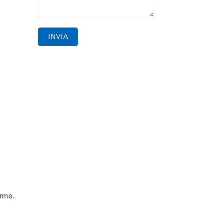
INVIA
orme.