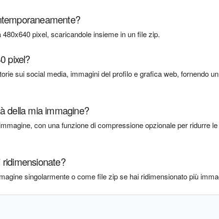
contemporaneamente?
 480x640 pixel, scaricandole insieme in un file zip.
0 pixel?
storie sui social media, immagini del profilo e grafica web, fornendo un
lità della mia immagine?
'immagine, con una funzione di compressione opzionale per ridurre le
 ridimensionate?
agine singolarmente o come file zip se hai ridimensionato più immag