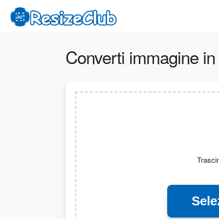
Converti immagine in
Trascin
Sele