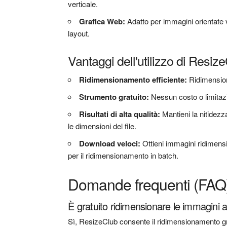
verticale.
Grafica Web:
Adatto per immagini orientate v
layout.
Vantaggi dell'utilizzo di Resiz
Ridimensionamento efficiente:
Ridimension
Strumento gratuito:
Nessun costo o limitaz
Risultati di alta qualità:
Mantieni la nitidez
le dimensioni del file.
Download veloci:
Ottieni immagini ridimensi
per il ridimensionamento in batch.
Domande frequenti (FAQ
È gratuito ridimensionare le immagini 
Sì, ResizeClub consente il ridimensionamento gr