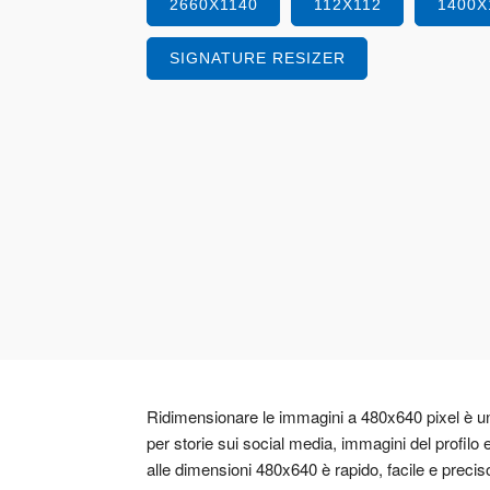
2660X1140
112X112
1400X
SIGNATURE RESIZER
Ridimensionare le immagini a 480x640 pixel è un'
per storie sui social media, immagini del profilo
alle dimensioni 480x640 è rapido, facile e precis