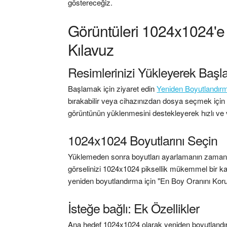
göstereceğiz.
Görüntüleri 1024x1024'e 
Kılavuz
Resimlerinizi Yükleyerek Başl
Başlamak için ziyaret edin
Yeniden Boyutlandır
bırakabilir veya cihazınızdan dosya seçmek için 
görüntünün yüklenmesini destekleyerek hızlı ve v
1024x1024 Boyutlarını Seçin
Yüklemeden sonra boyutları ayarlamanın zamanı gel
görselinizi 1024x1024 piksellik mükemmel bir ka
yeniden boyutlandırma için "En Boy Oranını Koru
İsteğe bağlı: Ek Özellikler
Ana hedef 1024x1024 olarak yeniden boyutlandırm