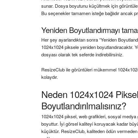
sunar. Dosya boyutunu küçültmek için görüntüleri 
Bu seçenekler tamamen isteğe bağlıdır ancak proje 
Yeniden Boyutlandırmayı tama
Her şey ayarlandıktan sonra “Yeniden Boyutlandır
1024x1024 piksele yeniden boyutlandıracaktır. Yen
dosyası olarak tek seferde indirebilirsiniz.
ResizeClub ile görüntüleri mükemmel 1024x1024 
kolaydır.
Neden 1024x1024 Piksel
Boyutlandırılmalısınız?
1024x1024 piksel, web grafikleri, sosyal medya gö
boyuttur. İyi görsel kaliteyi koruyacak kadar büy
küçüktür. ResizeClub, kaliteden ödün vermeden g