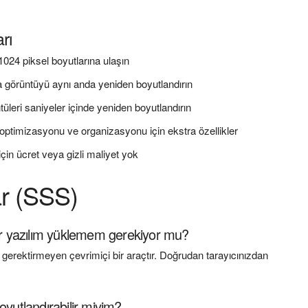
rı
024 piksel boyutlarına ulaşın
a görüntüyü aynı anda yeniden boyutlandırın
üleri saniyeler içinde yeniden boyutlandırın
ptimizasyonu ve organizasyonu için ekstra özellikler
çin ücret veya gizli maliyet yok
ar (SSS)
bir yazılım yüklemem gerekiyor mu?
gerektirmeyen çevrimiçi bir araçtır. Doğrudan tarayıcınızdan
yutlandırabilir miyim?