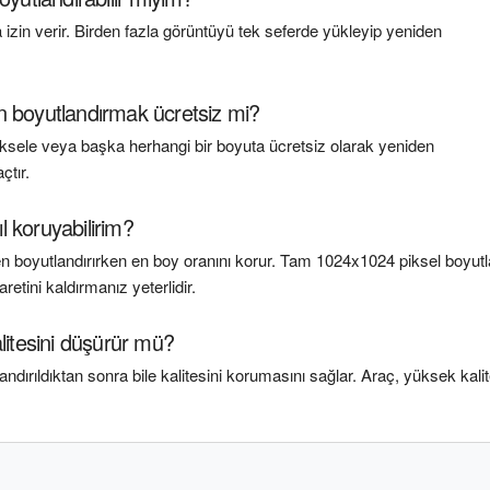
zin verir. Birden fazla görüntüyü tek seferde yükleyip yeniden
n boyutlandırmak ücretsiz mi?
iksele veya başka herhangi bir boyuta ücretsiz olarak yeniden
çtır.
l koruyabilirim?
n boyutlandırırken en boy oranını korur. Tam 1024x1024 piksel boyutla
etini kaldırmanız yeterlidir.
litesini düşürür mü?
ndırıldıktan sonra bile kalitesini korumasını sağlar. Araç, yüksek kalit