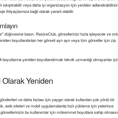
sıkıştırabilir veya daha iyi organizasyon için yeniden adlandırabilirsin
ihtiyaçlarınıza bağlı olarak yararlı olabilir.
mlayın
” düğmesine basın. ResizeClub, görsellerinizi hızla işleyecek ve onla
iden boyutlandırılan her görseli ayrı ayrı veya tüm görseller için zip
boyutlarına yeniden boyutlandırmak teknik uzmanlığı olmayanlar için
 Olarak Yeniden
nderileri ve daha fazlası için yaygın olarak kullanılan çok yönlü bir
ük, web siteleri ve mobil uygulamalarda hızlı yükleme için yeterince
örsellerinizin bu kullanımlar için mükemmel boyutlara sahip olmasın