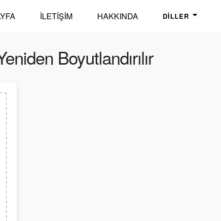
YFA
İLETIŞIM
HAKKINDA
DILLER
eniden Boyutlandırılır