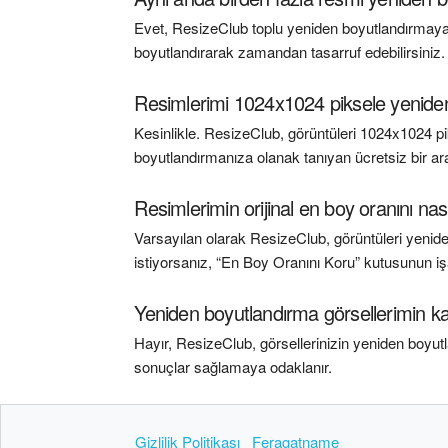
Evet, ResizeClub toplu yeniden boyutlandırmaya i
boyutlandırarak zamandan tasarruf edebilirsiniz.
Resimlerimi 1024x1024 piksele yenide
Kesinlikle. ResizeClub, görüntüleri 1024x1024 p
boyutlandırmanıza olanak tanıyan ücretsiz bir ara
Resimlerimin orijinal en boy oranını nası
Varsayılan olarak ResizeClub, görüntüleri yenide
istiyorsanız, “En Boy Oranını Koru” kutusunun işar
Yeniden boyutlandırma görsellerimin ka
Hayır, ResizeClub, görsellerinizin yeniden boyutla
sonuçlar sağlamaya odaklanır.
Gizlilik Politikası
Feragatname