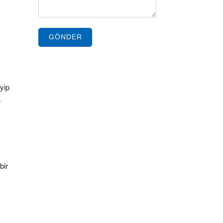
GÖNDER
eyip
a
bir