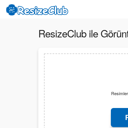
ResizeClub ile Görünt
Resimleri