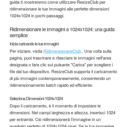
guida ti mostreremo come utilizzare ResizeClub per
ridimensionare le tue immagini alle perfette dimensioni
1024x1024 in pochi passaggi.
Ridimensionare le immagini a 1024x1024: una guida
semplice
Inizia caricando le tue immagini
Per iniziare, visita
RidimensionareClub
. Una volta sulla
pagina, puoi trascinare e rilasciare le immagini nell'area
designata o fare clic sul pulsante "Carica" ​​per scegliere i
file dal tuo dispositivo. ResizeClub supporta il caricamento
di più immagini contemporaneamente, consentendo un
ridimensionamento batch rapido ed efficiente.
Seleziona Dimensioni 1024x1024
Dopo il caricamento, è il momento di impostare le
dimensioni. Nei campi larghezza e altezza, inserisci 1024
per entrambi. Ciò ridimensionerà l'immagine in un
quadrato perfetto di 1024x1024 pixel. Se la tua immagine