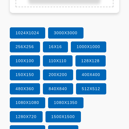
1024X1024
3000X3000
256X256
16X16
1000X1000
100X100
110X110
128X128
150X150
200X200
400X400
480X360
840X840
512X512
1080X1080
1080X1350
1280X720
1500X1500