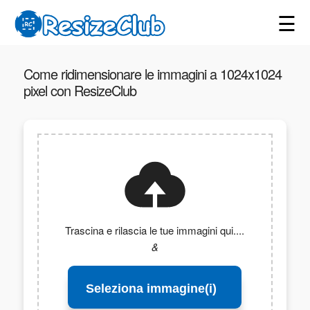
☰
Come ridimensionare le immagini a 1024x1024
pixel con ResizeClub
Trascina e rilascia le tue immagini qui....
&
Seleziona immagine(i)