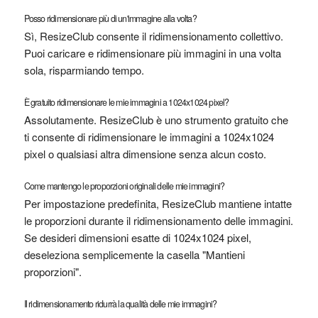
Posso ridimensionare più di un'immagine alla volta?
Sì, ResizeClub consente il ridimensionamento collettivo.
Puoi caricare e ridimensionare più immagini in una volta
sola, risparmiando tempo.
È gratuito ridimensionare le mie immagini a 1024x1024 pixel?
Assolutamente. ResizeClub è uno strumento gratuito che
ti consente di ridimensionare le immagini a 1024x1024
pixel o qualsiasi altra dimensione senza alcun costo.
Come mantengo le proporzioni originali delle mie immagini?
Per impostazione predefinita, ResizeClub mantiene intatte
le proporzioni durante il ridimensionamento delle immagini.
Se desideri dimensioni esatte di 1024x1024 pixel,
deseleziona semplicemente la casella "Mantieni
proporzioni".
Il ridimensionamento ridurrà la qualità delle mie immagini?