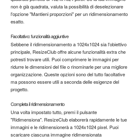
non è già quadrata, valuta la possibilità di deselezionare
l'opzione "Mantieni proporzioni" per un ridimensionamento
esatto.
Facoltativo: funzionalità aggiuntive
Sebbene il ridimensionamento a 1024x1024 sia l'obiettivo
principale, ResizeClub offre alcune funzionalità extra che
potresti trovare utili. Puoi comprimere le immagini per
ridurre le dimensioni del file o rinominarle per una migliore
organizzazione. Queste opzioni sono del tutto facoltative
ma possono essere utili a seconda delle esigenze del
progetto.
Completa il ridimensionamento
Una volta impostato tutto, premi il pulsante
"Ridimensiona". ResizeClub elaborerà rapidamente le tue
immagini e le ridimensionerà a 1024x1024 pixel. Puoi
scaricare ciascuna immagine ridimensionata