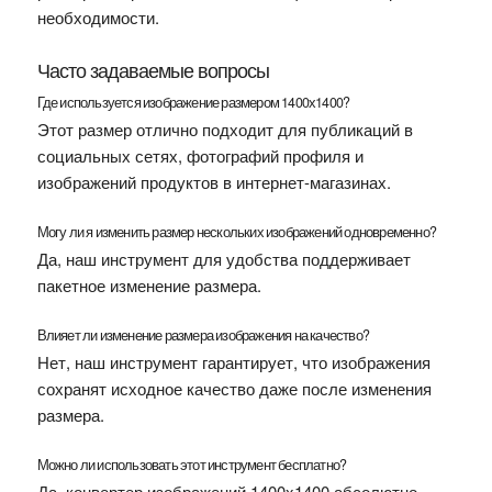
необходимости.
Часто задаваемые вопросы
Где используется изображение размером 1400х1400?
Этот размер отлично подходит для публикаций в
социальных сетях, фотографий профиля и
изображений продуктов в интернет-магазинах.
Могу ли я изменить размер нескольких изображений одновременно?
Да, наш инструмент для удобства поддерживает
пакетное изменение размера.
Влияет ли изменение размера изображения на качество?
Нет, наш инструмент гарантирует, что изображения
сохранят исходное качество даже после изменения
размера.
Можно ли использовать этот инструмент бесплатно?
Да, конвертер изображений 1400x1400 абсолютно