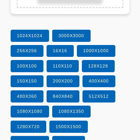
1024X1024
3000X3000
256X256
16X16
1000X1000
100X100
110X110
128X128
150X150
200X200
400X400
480X360
840X840
512X512
1080X1080
1080X1350
1280X720
1500X1500