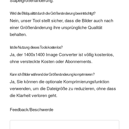
Stapelgrößenänderung.
Wird die Bildqualität durch die Größenänderung beeinträchtigt?
Nein, unser Tool stellt sicher, dass die Bilder auch nach
einer Größenänderung ihre ursprüngliche Qualität
behalten.
Ist die Nutzung dieses Tools kostenlos?
Ja, der 1400x1400 Image Converter ist völlig kostenlos,
ohne versteckte Kosten oder Abonnements.
Kann ich Bilder während der Größenänderung komprimieren?
Ja, Sie können die optionale Komprimierungsfunktion
verwenden, um die Dateigröße zu reduzieren, ohne dass
die Klarheit verloren geht.
Feedback/Beschwerde