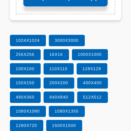
1024X1024
3000X3000
256X256
16X16
1000X1000
100X100
110X110
128X128
150X150
200X200
400X400
480X360
840X840
512X512
1080X1080
1080X1350
1280X720
1500X1500