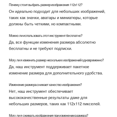
Почему стоит выбрать размер изображения 112x112?
Он идеально подходит для небольших изображений,
таких как значки, аватары и миниатюры, которые
должны быть четкими, но компактными.
Можно ли использовать этот инструмент бесплатно?
Да, все функции изменения размера абсолютно
бесплатны и не требуют подписки.
Могу ли я изменить размер нескольких изображений одновременно?
Да, наш инструмент поддерживает пакетное
изменение размера для дополнительного удобства.
Изменение размера снижает качество изображения?
Нет, наш инструмент обеспечивает
высококачественные результаты даже для
небольших размеров, таких как 112x112 пикселей.
Могу ли я сжимать изображения при изменении размера?