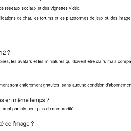
de réseaux sociaux et des vignettes vidéo.
pplications de chat, les forums et les plateformes de jeux où des imag
112 ?
icônes, les avatars et les miniatures qui doivent être clairs mais compa
ement sont entièrement gratuites, sans aucune condition d'abonnemen
ages en même temps ?
nement par lots pour plus de commodité.
té de l’image ?