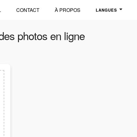
L
CONTACT
À PROPOS
LANGUES
es photos en ligne