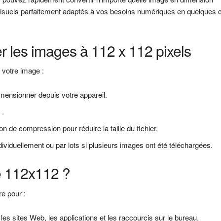
visuels parfaitement adaptés à vos besoins numériques en quelques c
les images à 112 x 112 pixels
 votre image :
mensionner depuis votre appareil.
s
.
n de compression pour réduire la taille du fichier.
viduellement ou par lots si plusieurs images ont été téléchargées.
e 112x112 ?
re pour :
les sites Web, les applications et les raccourcis sur le bureau.