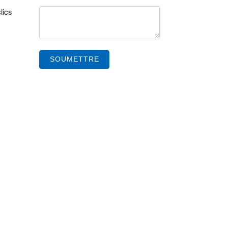
lics
SOUMETTRE