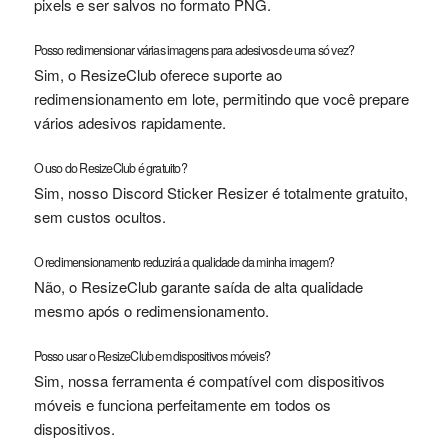
pixels e ser salvos no formato PNG.
Posso redimensionar várias imagens para adesivos de uma só vez?
Sim, o ResizeClub oferece suporte ao
redimensionamento em lote, permitindo que você prepare
vários adesivos rapidamente.
O uso do ResizeClub é gratuito?
Sim, nosso Discord Sticker Resizer é totalmente gratuito,
sem custos ocultos.
O redimensionamento reduzirá a qualidade da minha imagem?
Não, o ResizeClub garante saída de alta qualidade
mesmo após o redimensionamento.
Posso usar o ResizeClub em dispositivos móveis?
Sim, nossa ferramenta é compatível com dispositivos
móveis e funciona perfeitamente em todos os
dispositivos.