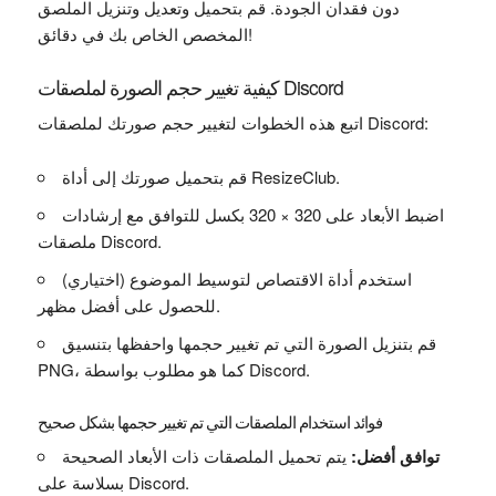
دون فقدان الجودة. قم بتحميل وتعديل وتنزيل الملصق
المخصص الخاص بك في دقائق!
كيفية تغيير حجم الصورة لملصقات Discord
اتبع هذه الخطوات لتغيير حجم صورتك لملصقات Discord:
قم بتحميل صورتك إلى أداة ResizeClub.
اضبط الأبعاد على 320 × 320 بكسل للتوافق مع إرشادات
ملصقات Discord.
(اختياري) استخدم أداة الاقتصاص لتوسيط الموضوع
للحصول على أفضل مظهر.
قم بتنزيل الصورة التي تم تغيير حجمها واحفظها بتنسيق
PNG، كما هو مطلوب بواسطة Discord.
فوائد استخدام الملصقات التي تم تغيير حجمها بشكل صحيح
توافق أفضل:
يتم تحميل الملصقات ذات الأبعاد الصحيحة
بسلاسة على Discord.