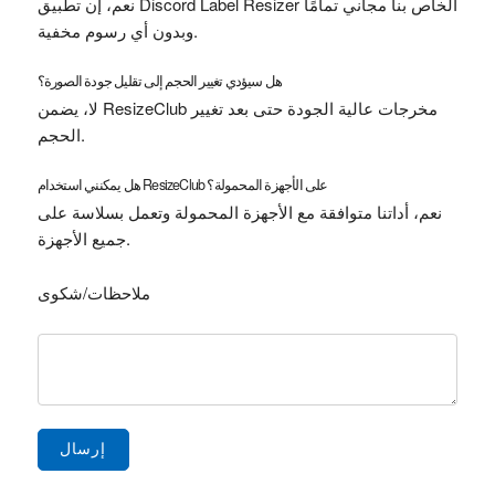
نعم، إن تطبيق Discord Label Resizer الخاص بنا مجاني تمامًا
وبدون أي رسوم مخفية.
هل سيؤدي تغيير الحجم إلى تقليل جودة الصورة؟
لا، يضمن ResizeClub مخرجات عالية الجودة حتى بعد تغيير
الحجم.
هل يمكنني استخدام ResizeClub على الأجهزة المحمولة؟
نعم، أداتنا متوافقة مع الأجهزة المحمولة وتعمل بسلاسة على
جميع الأجهزة.
ملاحظات/شكوى
إرسال