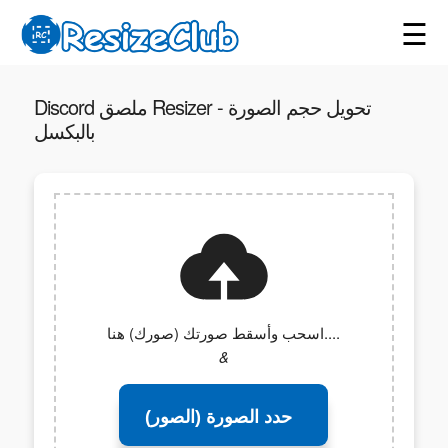
☰
Discord ملصق Resizer - تحويل حجم الصورة
بالبكسل
اسحب وأسقط صورتك (صورك) هنا....
&
حدد الصورة (الصور)