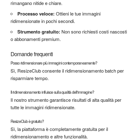
rimangano nitide e chiare.
Processo veloce:
Ottieni le tue immagini
ridimensionate in pochi secondi.
Strumento gratuito:
Non sono richiesti costi nascosti
o abbonamenti premium.
Domande frequenti
Posso ridimensionare più immagini contemporaneamente?
Sì, ResizeClub consente il ridimensionamento batch per
risparmiare tempo.
Il ridimensionamento influisce sulla qualità dell'immagine?
Il nostro strumento garantisce risultati di alta qualità per
tutte le immagini ridimensionate.
ResizeClub è gratuito?
Sì, la piattaforma è completamente gratuita per il
ridimensionamento e altre funzionalità.