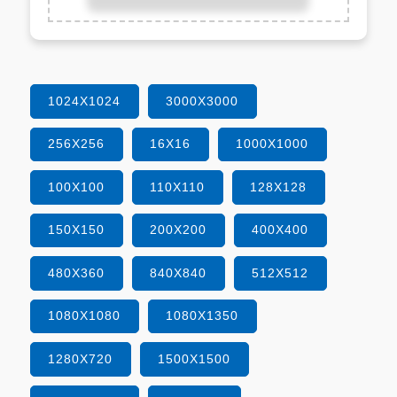
1024X1024
3000X3000
256X256
16X16
1000X1000
100X100
110X110
128X128
150X150
200X200
400X400
480X360
840X840
512X512
1080X1080
1080X1350
1280X720
1500X1500