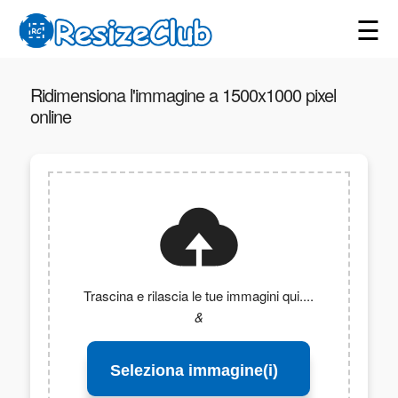
☰
Ridimensiona l'immagine a 1500x1000 pixel
online
Trascina e rilascia le tue immagini qui....
&
Seleziona immagine(i)