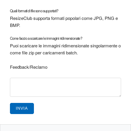
Quali formati di file sono supportati?
ResizeClub supporta formati popolari come JPG, PNG e
BMP.
Come faccio a scaricare le immagini ridimensionate?
Puoi scaricare le immagini ridimensionate singolarmente o
come file zip per caricamenti batch.
Feedback/Reclamo
INVIA